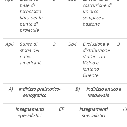
base di
costruzione di
tecnologia
un arco
litica per le
semplice a
punte di
bastone
proiettile
Ap6
Sunto di
3
Bp4
Evoluzione e
3
storia dei
distribuzione
nativi
dell’arco in
americani.
Vicino e
lontano
Oriente
A) Indirizzo preistorico-
B) Indirizzo antico e
etnografico
Medievale
Insegnamenti
CF
Insegnamenti
C
specialistici
specialistici