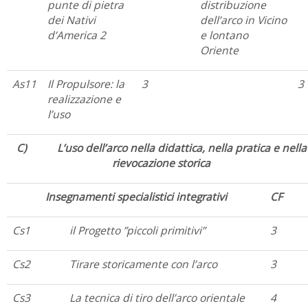
punte di pietra
distribuzione
dei Nativi
dell’arco in Vicino
d’America 2
e lontano
Oriente
As11
Il Propulsore: la
3
3
realizzazione e
l’uso
C) L’uso dell’arco nella didattica, nella pratica e nella
rievocazione storica
Insegnamenti specialistici integrativi
CF
Cs1
il Progetto ”piccoli primitivi”
3
Cs2
Tirare storicamente con l’arco
3
Cs3
La tecnica di tiro dell’arco orientale
4