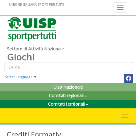
UNIONE ITALIANA SPORT PER TUTTI
Toggle na
Settore di Attività Nazionale
Giochi
Select Language
▼
Uisp Nazionale
Comitati regionali
Comitati territoriali
Toggle 
I Crediti Formativi