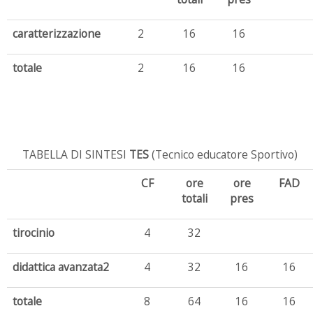
caratterizzazione
2
16
16
totale
2
16
16
TABELLA DI SINTESI
TES
(Tecnico educatore Sportivo)
CF
ore
ore
FAD
totali
pres
tirocinio
4
32
didattica avanzata2
4
32
16
16
totale
8
64
16
16