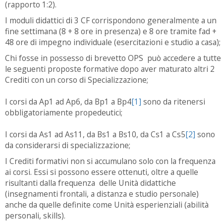
(rapporto 1:2).
I moduli didattici di 3 CF corrispondono generalmente a un
fine settimana (8 + 8 ore in presenza) e 8 ore tramite fad +
48 ore di impegno individuale (esercitazioni e studio a casa);
Chi fosse in possesso di brevetto OPS può accedere a tutte
le seguenti proposte formative dopo aver maturato altri 2
Crediti con un corso di Specializzazione;
I corsi da Ap1 ad Ap6, da Bp1 a Bp4
[1]
sono da ritenersi
obbligatoriamente propedeutici;
I corsi da As1 ad As11, da Bs1 a Bs10, da Cs1 a Cs5
[2]
sono
da considerarsi di specializzazione;
I Crediti formativi non si accumulano solo con la frequenza
ai corsi. Essi si possono essere ottenuti, oltre a quelle
risultanti dalla frequenza delle Unità didattiche
(insegnamenti frontali, a distanza e studio personale)
anche da quelle definite come Unità esperienziali (abilità
personali, skills).