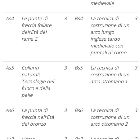
medievale
As4
Le punte di
3
Bs4
La tecnica di
3
freccia foliate
costruzione di un
dell’Età del
arco lungo
rame 2
inglese tardo
medievale con
puntali di corno
As5
Collanti
3
Bs5
La tecnica di
3
naturali,
costruzione di un
Tecnologie del
arco ottomano 1
fuoco e della
pelle
As6
La punta di
3
Bs6
La tecnica di
3
freccia nell’Età
costruzione di un
del bronzo
arco ottomano 2