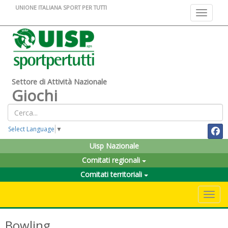
UNIONE ITALIANA SPORT PER TUTTI
Toggle na
Settore di Attività Nazionale
Giochi
Select Language
▼
Uisp Nazionale
Comitati regionali
Comitati territoriali
Toggle 
Bowling