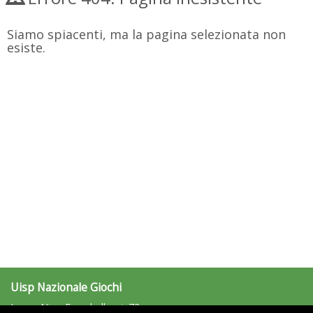
Siamo spiacenti, ma la pagina selezionata non
esiste.
Uisp Nazionale Giochi
Largo Nino Franchellucci, 73