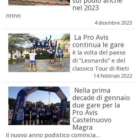
sul podio anche
nel 2023
nnnn
4 dicembre 2023
La Pro Avis
continua le gare
è la volta del paese
di “Leonardo” e del
classico Tour di Rieti
14 febbraio 2022
Nella prima
decade di gennaio
due gare per la
Pro Avis
Castelnuovo
Magra
Il nuovo anno podistico comincia...