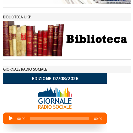
BIBLIOTECA UISP
GIORNALE RADIO SOCIALE
La formazione Uisp rallenta ma prosegue anche in estate