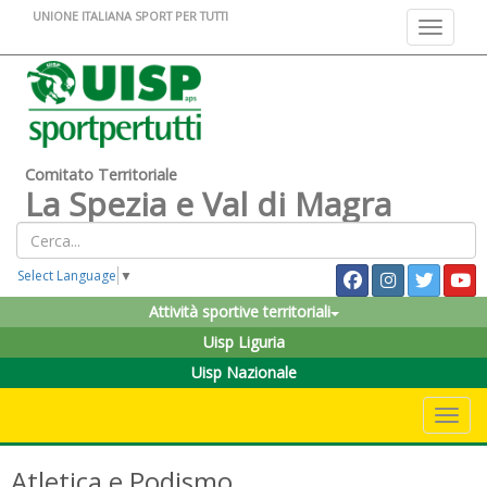
UNIONE ITALIANA SPORT PER TUTTI
Toggle na
Comitato Territoriale
La Spezia e Val di Magra
Select Language
▼
Attività sportive territoriali
Uisp Liguria
Uisp Nazionale
Toggle 
Atletica e Podismo