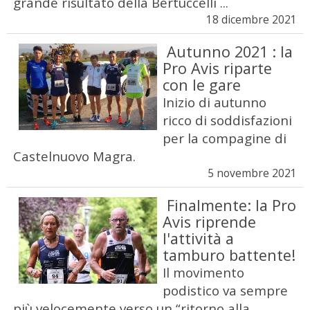
grande risultato della Bertuccelli ...
18 dicembre 2021
Autunno 2021 : la
Pro Avis riparte
con le gare
Inizio di autunno
ricco di soddisfazioni
per la compagine di
Castelnuovo Magra.
5 novembre 2021
Finalmente: la Pro
Avis riprende
l'attività a
tamburo battente!
Il movimento
podistico va sempre
più velocemente verso un “ritorno alla