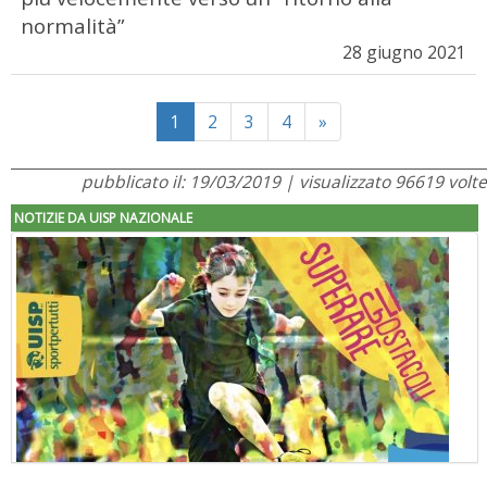
normalità”
28 giugno 2021
Next
1
2
3
4
»
pubblicato il: 19/03/2019 | visualizzato 96619 volte
NOTIZIE DA UISP NAZIONALE