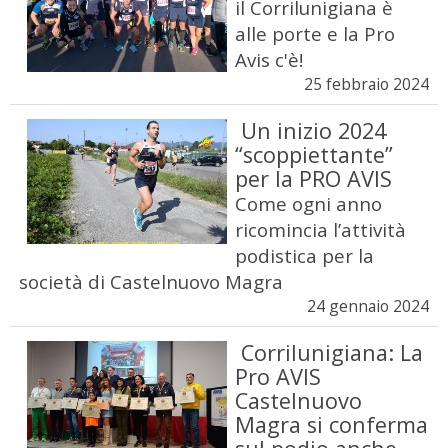
il Corrilunigiana è
alle porte e la Pro
Avis c'è!
25 febbraio 2024
Un inizio 2024
“scoppiettante”
per la PRO AVIS
Come ogni anno
ricomincia l’attività
podistica per la
società di Castelnuovo Magra
24 gennaio 2024
Corrilunigiana: La
Pro AVIS
Castelnuovo
Magra si conferma