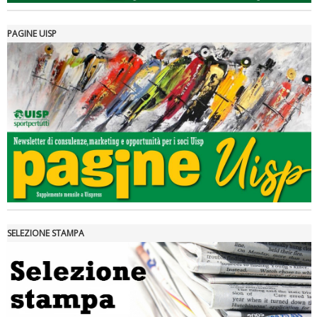
PAGINE UISP
Tiziano Pesce a Radio InBlu2000 traccia il bilancio della stagione
SELEZIONE STAMPA
Ddl Lobby, Uisp: “Il Parlamento valorizzi le nostre specificità"