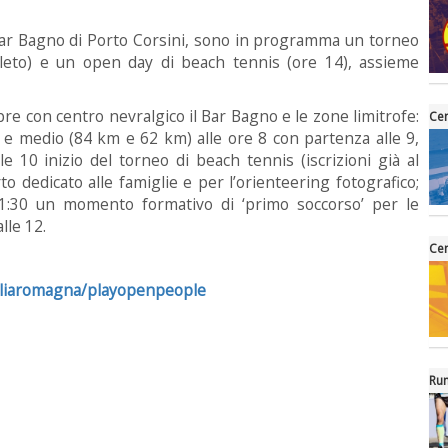
 Bar Bagno di Porto Corsini, sono in programma un torneo
mpleto) e un open day di beach tennis (ore 14), assieme
re con centro nevralgico il Bar Bagno e le zone limitrofe:
Cen
go e medio (84 km e 62 km) alle ore 8 con partenza alle 9,
le 10 inizio del torneo di beach tennis (iscrizioni già al
o dedicato alle famiglie e per l’orienteering fotografico;
 11:30 un momento formativo di ‘primo soccorso’ per le
lle 12.
Cen
miliaromagna/playopenpeople
Run