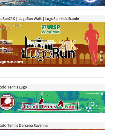
oRun21K | LugoRun Walk | LugoRun Kids Scuole
colo Tennis Lugo
colo Tennis Darsena Ravenna