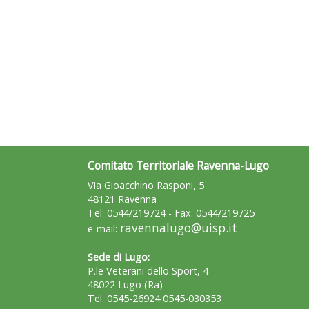
Comitato Territoriale Ravenna-Lugo
Via Gioacchino Rasponi, 5
48121 Ravenna
Tel: 0544/219724 - Fax: 0544/219725
ravennalugo@uisp.it
e-mail:
Sede di Lugo:
P.le Veterani dello Sport, 4
48022 Lugo (Ra)
Tel. 0545-26924 0545-030353