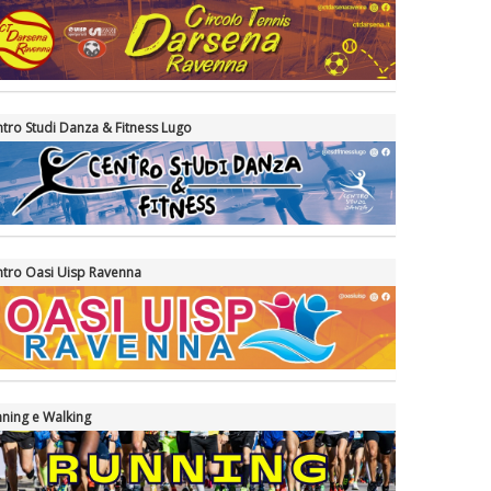
tro Studi Danza & Fitness Lugo
tro Oasi Uisp Ravenna
ning e Walking