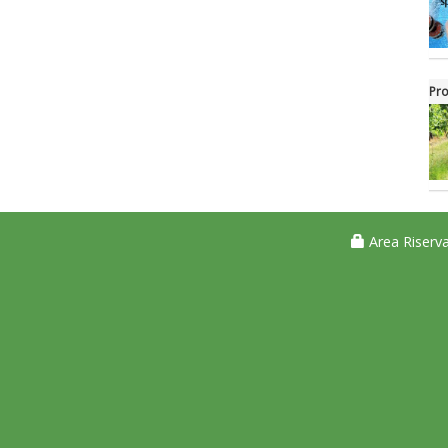
Pro
Area Riserva