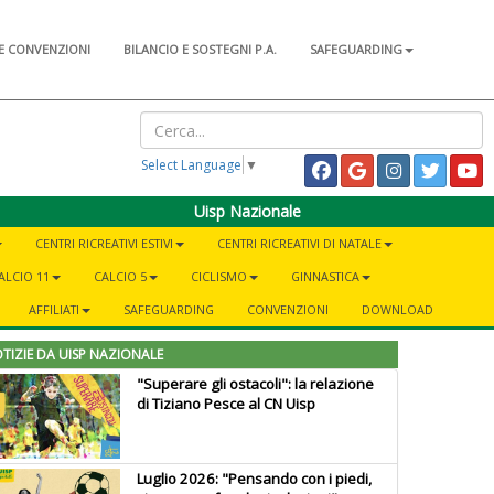
E CONVENZIONI
BILANCIO E SOSTEGNI P.A.
SAFEGUARDING
Select Language
▼
Uisp Nazionale
CENTRI RICREATIVI ESTIVI
CENTRI RICREATIVI DI NATALE
ALCIO 11
CALCIO 5
CICLISMO
GINNASTICA
AFFILIATI
SAFEGUARDING
CONVENZIONI
DOWNLOAD
TIZIE DA UISP NAZIONALE
"Superare gli ostacoli": la relazione
di Tiziano Pesce al CN Uisp
Luglio 2026: "Pensando con i piedi,