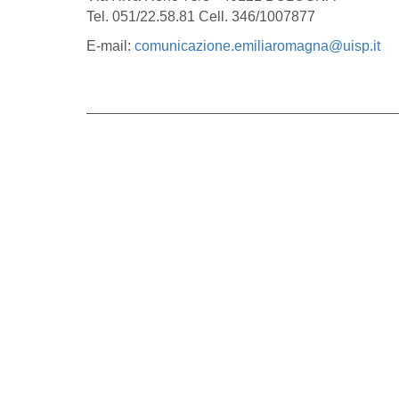
Tel. 051/22.58.81 Cell. 346/1007877
E-mail:
comunicazione.
emiliaromagna@uisp.it