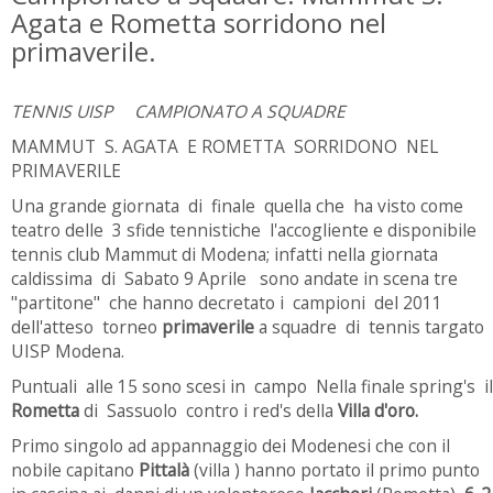
Agata e Rometta sorridono nel
primaverile.
TENNIS UISP CAMPIONATO A SQUADRE
MAMMUT S. AGATA E ROMETTA SORRIDONO NEL
PRIMAVERILE
Una grande giornata di finale quella che ha visto come
teatro delle 3 sfide tennistiche l'accogliente e disponibile
tennis club Mammut di Modena; infatti nella giornata
caldissima di Sabato 9 Aprile sono andate in scena tre
"partitone" che hanno decretato i campioni del 2011
dell'atteso torneo
primaverile
a squadre di tennis targato
UISP Modena.
Puntuali alle 15 sono scesi in campo Nella finale spring's il
Rometta
di Sassuolo contro i red's della
Villa d'oro.
Primo singolo ad appannaggio dei Modenesi che con il
nobile capitano
Pittalà
(villa ) hanno portato il primo punto