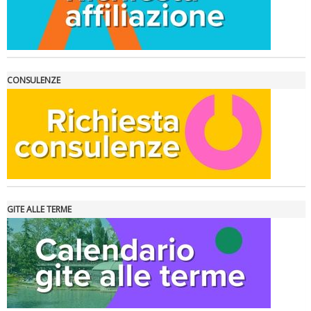
La formazione Uisp rallenta ma prosegue anche in estate
CONSULENZE
GITE ALLE TERME
Tiziano Pesce nel Cda di Fondazione Terzjus: prima riunione a
Roma