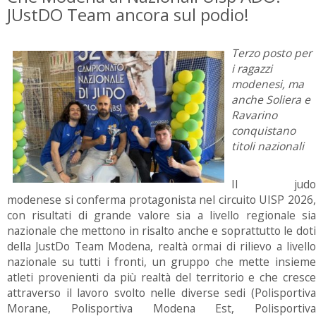
JUstDO Team ancora sul podio!
Terzo posto per
i ragazzi
modenesi, ma
anche Soliera e
Ravarino
conquistano
titoli nazionali
Il judo
modenese si conferma protagonista nel circuito UISP 2026,
con risultati di grande valore sia a livello regionale sia
nazionale che mettono in risalto anche e soprattutto le doti
della JustDo Team Modena, realtà ormai di rilievo a livello
nazionale su tutti i fronti, un gruppo che mette insieme
atleti provenienti da più realtà del territorio e che cresce
attraverso il lavoro svolto nelle diverse sedi (Polisportiva
Morane, Polisportiva Modena Est, Polisportiva