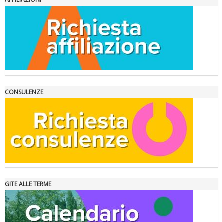
La formazione Uisp rallenta ma prosegue anche in estate
CONSULENZE
GITE ALLE TERME
Tiziano Pesce nel Cda di Fondazione Terzjus: prima riunione a