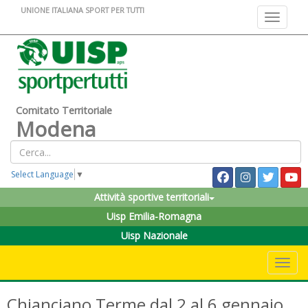
UNIONE ITALIANA SPORT PER TUTTI
Toggle na
Comitato Territoriale
Modena
Select Language
▼
Attività sportive territoriali
Uisp Emilia-Romagna
Uisp Nazionale
Toggle 
Chianciano Terme dal 2 al 6 gennaio