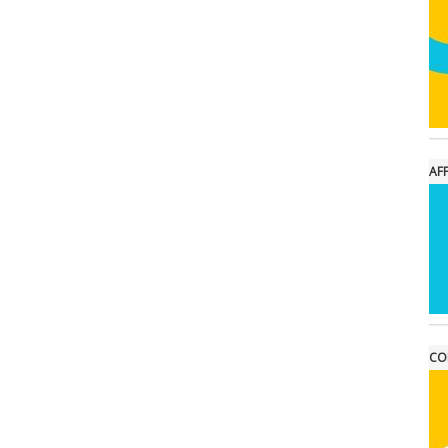
AFF
CO