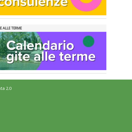
E ALLE TERME
ta 2.0