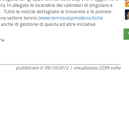
ora. In allegato le locandine dei calendari di singolare e
utte le notizie dettagliate le troverete e le potrete
na settore tennis (
www.tennisuispmodena.it)che
che di gestione di questa ed altre iniziative
na
pubblicato il: 09/10/2012 | visualizzato 2299 volte