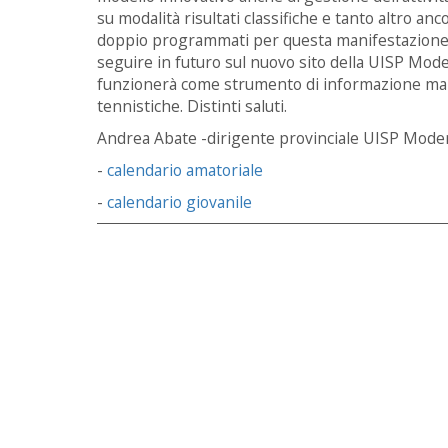
su modalità risultati classifiche e tanto altro anc
doppio programmati per questa manifestazione. T
seguire in futuro sul nuovo sito della UISP Mode
funzionerà come strumento di informazione ma an
tennistiche. Distinti saluti.
Andrea Abate -dirigente provinciale UISP Mode
-
calendario amatoriale
-
calendario giovanile