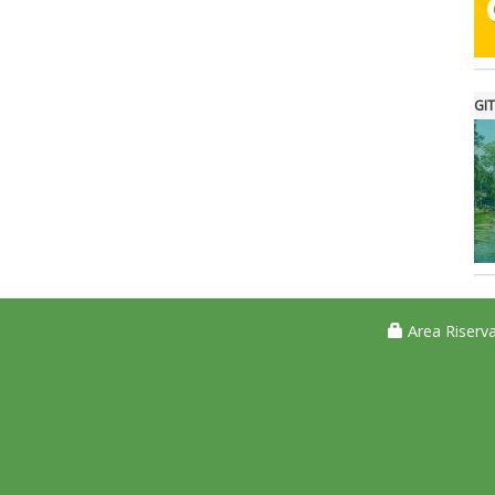
GIT
Area Riserva