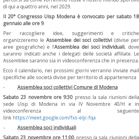
di qui a quattro anni, nel 2029.
Il 20° Congresso Uisp Modena è convocato per sabato 18
gennaio alle ore 9
.
Per raccogliere idee, suggerimenti e critiche
organizzeremo le
Assemblee dei soci collettivi
(divise pe
aree geografiche) e l’
Assemblea dei soci individuali
, dov
saranno indicati anche i delegati delle società affiliate. Le
Assemblee saranno sia in videoconferenza che in presenza.
Ecco il calendario, nei prossimi giorni verranno inviate mail
specifiche alle società divise per territorio di appartenenza
-
Assemblea soci collettivi Comune di Modena
Sabato 23 novembre ore 9:30
presso la sala riunioni dell
sede Uisp di Modena in via IV Novembre 40/H e in
videoconferenza al seguente
link
https://meet.google.com/fxs-eijc-fqa
-
Assemblea soci individuali
Sabato 23 novembre ore 11:00
presso la sala riunioni dell