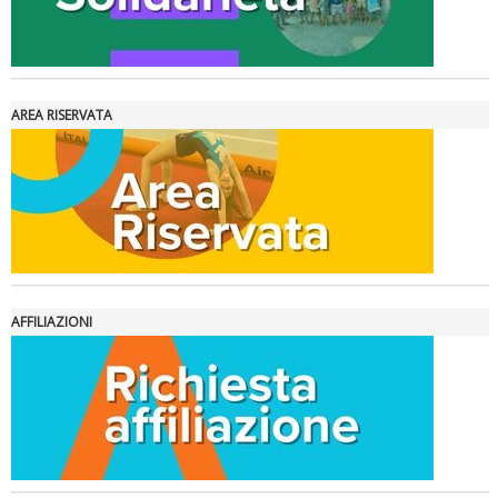
AREA RISERVATA
Ddl Lobby, Uisp: “Il Parlamento valorizzi le nostre specificità"
AFFILIAZIONI