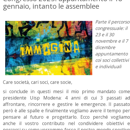
gennaio, intanto le assemblee
Parte il percorso
congressuale: il
23 e il 30
novembre e il 7
dicembre
appuntamento
coi soci collettivi
e individuali
Care società, cari soci, care socie,
si conclude in questi mesi il mio primo mandato come
presidente Uisp Modena: 4 anni di cui 3 passati ad
affrontare, rincorrere e gestire le emergenze. Il passato
però è alle spalle e finalmente vogliamo avere il tempo per
pensare al futuro e progettarlo. Ecco perché vogliamo
anche il vostro contributo nel condividere obiettivi e
percorsi su come vorremmo fosse il nostro mondo sportivo