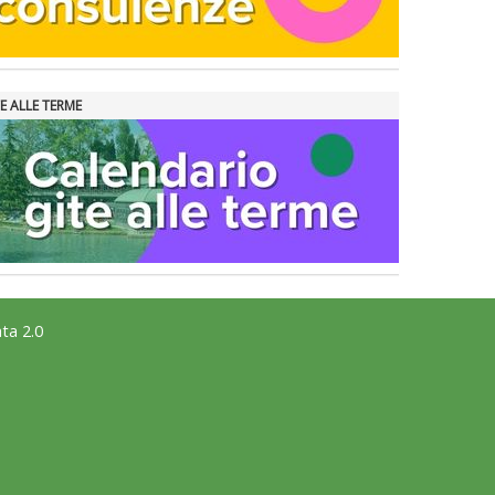
E ALLE TERME
ta 2.0