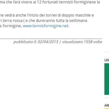
ma che farà vivere ai 12 fortunati tennisti formiginese la
e vedrà anche l’inizio dei tornei di doppio maschile e
n terra rossa ( e che dureranno tutta la settimana
nis Formigine,
www.tennisformigine.net
.
pubblicato il: 02/04/2013 | visualizzato 1558 volte
UI
AR