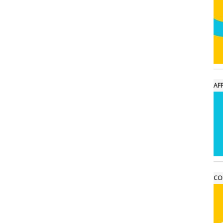
AFF
CO