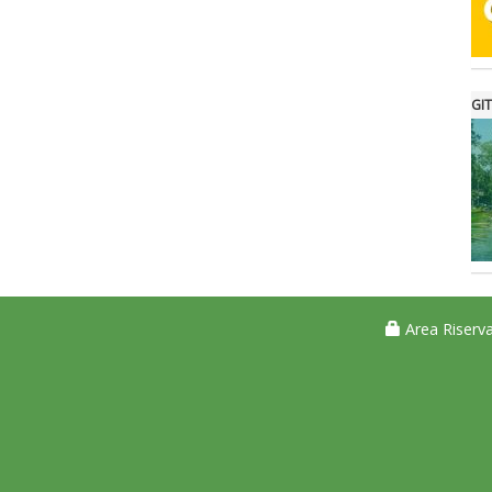
GIT
Area Riserva