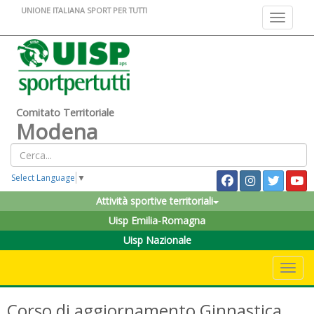
UNIONE ITALIANA SPORT PER TUTTI
Toggle na
Comitato Territoriale
Modena
Select Language
▼
Attività sportive territoriali
Uisp Emilia-Romagna
Uisp Nazionale
Toggle 
Corso di aggiornamento Ginnastica