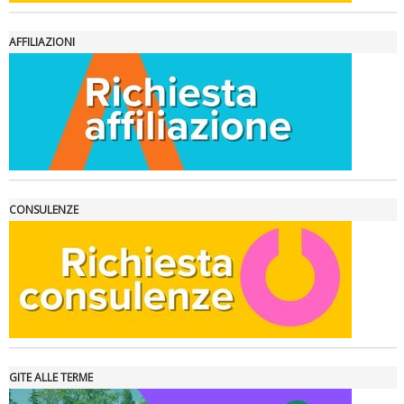
AFFILIAZIONI
La formazione Uisp rallenta ma prosegue anche in estate
CONSULENZE
GITE ALLE TERME