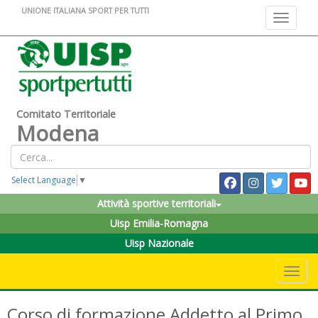
UNIONE ITALIANA SPORT PER TUTTI
Toggle na
Comitato Territoriale
Modena
Select Language
▼
Attività sportive territoriali
Uisp Emilia-Romagna
Uisp Nazionale
Toggle 
Corso di formazione Addetto al Primo