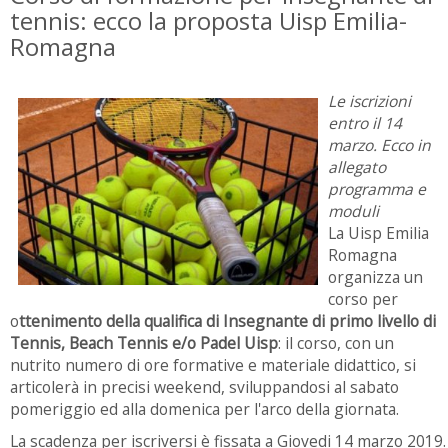
tennis: ecco la proposta Uisp Emilia-
Romagna
Le iscrizioni
entro il 14
marzo. Ecco in
allegato
programma e
moduli
La Uisp Emilia
Romagna
organizza un
corso per
o
ttenimento della qualifica di Insegnante di primo livello di
Tennis, Beach Tennis e/o Padel Uisp
: il corso, con un
nutrito numero di ore formative e materiale didattico, si
articolerà in precisi weekend, sviluppandosi al sabato
pomeriggio ed alla domenica per l'arco della giornata.
La scadenza per iscriversi è fissata a Giovedi 14 marzo 2019.