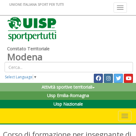
UNIONE ITALIANA SPORT PER TUTTI
Toggle na
Comitato Territoriale
Modena
Select Language
▼
Attività sportive territoriali
Uisp Emilia-Romagna
Uisp Nazionale
Toggle 
Corso di formazione per insegnante di