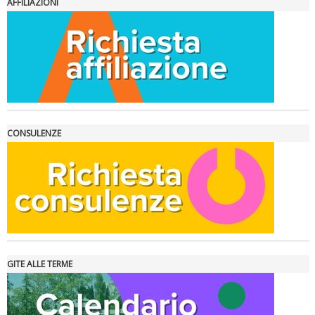
AFFILIAZIONI
La formazione Uisp rallenta ma prosegue anche in estate
CONSULENZE
GITE ALLE TERME
Tiziano Pesce nel Cda di Fondazione Terzjus: prima riunione a