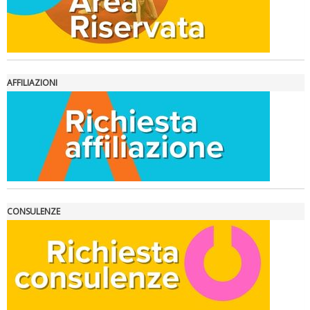
Ddl Lobby, Uisp: “Il Parlamento valorizzi le nostre specificità"
AFFILIAZIONI
La formazione Uisp rallenta ma prosegue anche in estate
CONSULENZE