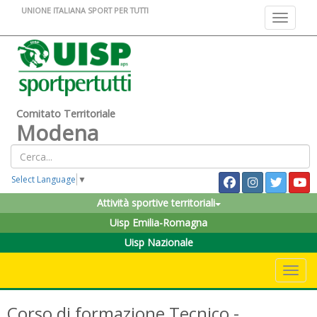
UNIONE ITALIANA SPORT PER TUTTI
Toggle na
Comitato Territoriale
Modena
Select Language
▼
Attività sportive territoriali
Uisp Emilia-Romagna
Uisp Nazionale
Toggle 
Corso di formazione Tecnico -