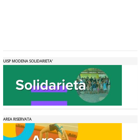
Tiziano Pesce a Radio InBlu2000 traccia il bilancio della stagione
UISP MODENA SOLIDARIETA'
AREA RISERVATA