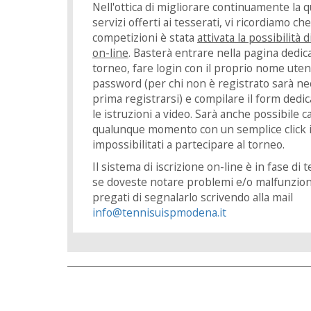
Nell'ottica di migliorare continuamente la qu
servizi offerti ai tesserati, vi ricordiamo che
competizioni è stata
attivata la possibilità d
on-line
. Basterà entrare nella pagina dedica
torneo, fare login con il proprio nome uten
password (per chi non è registrato sarà ne
prima registrarsi) e compilare il form ded
le istruzioni a video. Sarà anche possibile ca
qualunque momento con un semplice click in
impossibilitati a partecipare al torneo.
Il sistema di iscrizione on-line è in fase di 
se doveste notare problemi e/o malfunzio
pregati di segnalarlo scrivendo alla mail
info@tennisuispmodena.it