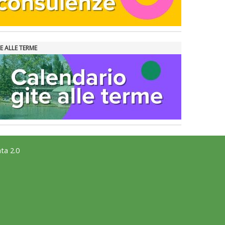
E ALLE TERME
ta 2.0