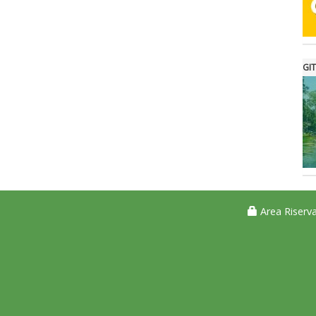
GIT
Area Riserva