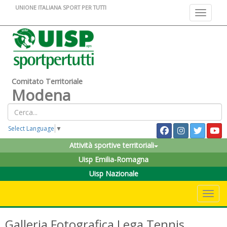
UNIONE ITALIANA SPORT PER TUTTI
Toggle na
Comitato Territoriale
Modena
Select Language
▼
Attività sportive territoriali
Uisp Emilia-Romagna
Uisp Nazionale
Toggle 
Galleria Fotografica Lega Tennis