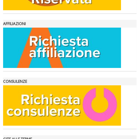
AFFILIAZIONI
La formazione Uisp rallenta ma prosegue anche in estate
CONSULENZE