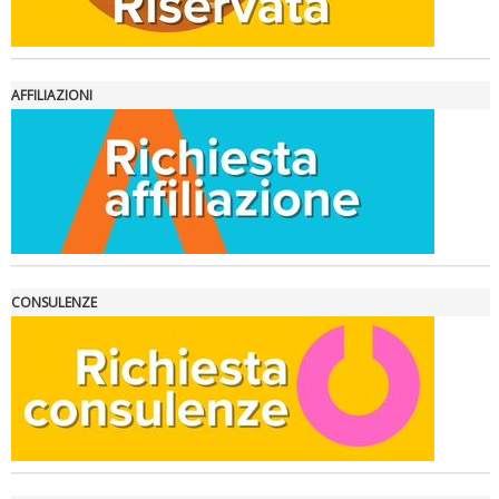
AFFILIAZIONI
La formazione Uisp rallenta ma prosegue anche in estate
CONSULENZE