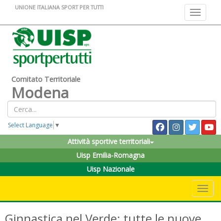
UNIONE ITALIANA SPORT PER TUTTI
Toggle na
Comitato Territoriale
Modena
Select Language
▼
Attività sportive territoriali
Uisp Emilia-Romagna
Uisp Nazionale
Toggle 
Ginnastica nel Verde: tutte le nuove