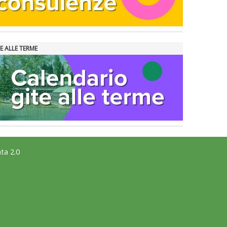
E ALLE TERME
ta 2.0