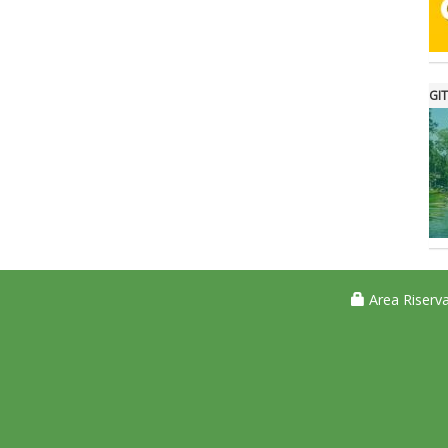
GIT
Area Riserva