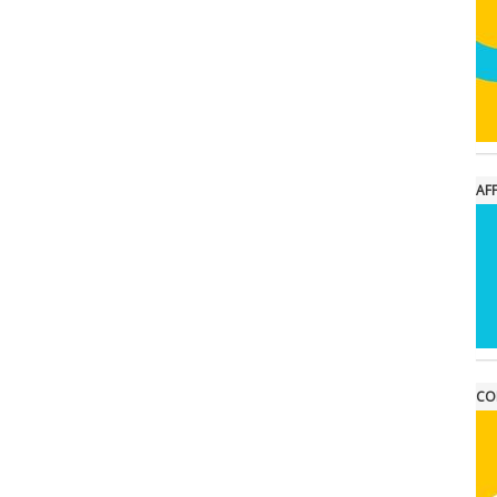
AFF
CO