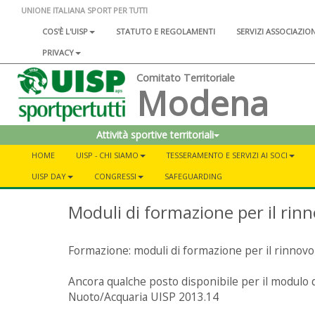
UNIONE ITALIANA SPORT PER TUTTI
COS'È L'UISP
STATUTO E REGOLAMENTI
SERVIZI ASSOCIAZIO
PRIVACY
Comitato Territoriale
Modena
Attività sportive territoriali
HOME
UISP - CHI SIAMO
TESSERAMENTO E SERVIZI AI SOCI
UISP DAY
CONGRESSI
SAFEGUARDING
Moduli di formazione per il rin
Formazione: moduli di formazione per il rinnovo
Ancora qualche posto disponibile per il modulo 
Nuoto/Acquaria UISP 2013.14