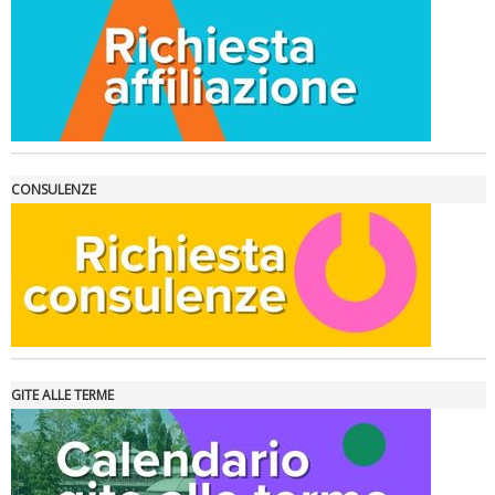
La formazione Uisp rallenta ma prosegue anche in estate
CONSULENZE
GITE ALLE TERME
Tiziano Pesce nel Cda di Fondazione Terzjus: prima riunione a
Roma