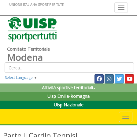
UNIONE ITALIANA SPORT PER TUTTI
Toggle na
Comitato Territoriale
Modena
Select Language
▼
Attività sportive territoriali
Uisp Emilia-Romagna
Uisp Nazionale
Toggle 
Parte il Cardio Tennis!