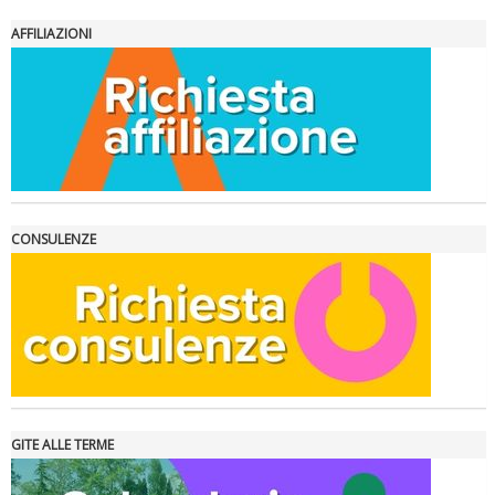
AFFILIAZIONI
La formazione Uisp rallenta ma prosegue anche in estate
CONSULENZE
GITE ALLE TERME