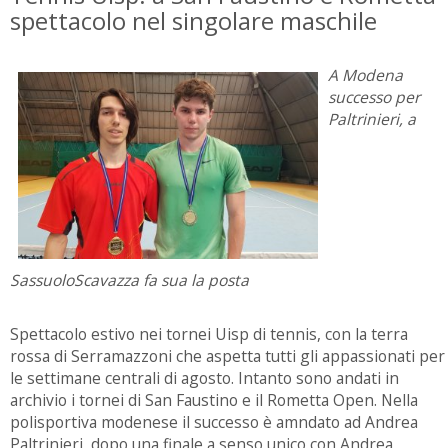
spettacolo nel singolare maschile
A Modena
successo per
Paltrinieri, a
SassuoloScavazza fa sua la posta
Spettacolo estivo nei tornei Uisp di tennis, con la terra
rossa di Serramazzoni che aspetta tutti gli appassionati per
le settimane centrali di agosto. Intanto sono andati in
archivio i tornei di San Faustino e il Rometta Open. Nella
polisportiva modenese il successo è amndato ad Andrea
Paltrinieri, dopo una finale a senso unico con Andrea