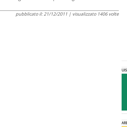
pubblicato il: 21/12/2011 | visualizzato 1406 volte
UI
AR