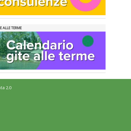
E ALLE TERME
ta 2.0