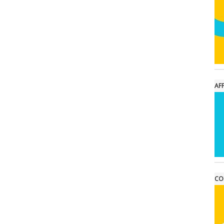
AFF
CO