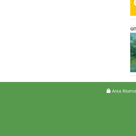
GIT
Area Riserva