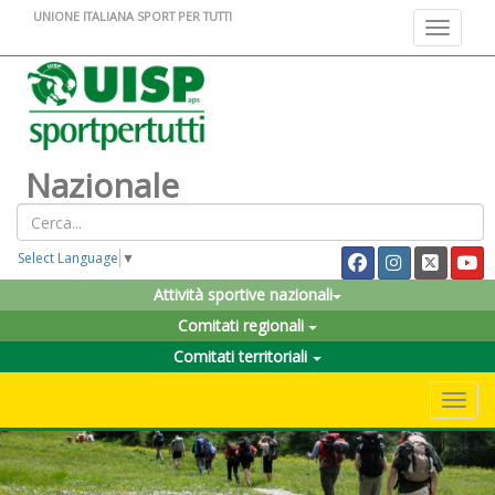
UNIONE ITALIANA SPORT PER TUTTI
Toggle na
Nazionale
Select Language
▼
Attività sportive nazionali
Comitati regionali
Comitati territoriali
Toggle 