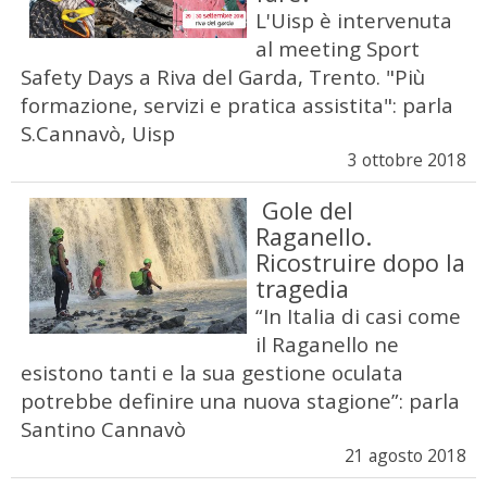
L'Uisp è intervenuta
al meeting Sport
Safety Days a Riva del Garda, Trento. "Più
formazione, servizi e pratica assistita": parla
S.Cannavò, Uisp
3 ottobre 2018
Gole del
Raganello.
Ricostruire dopo la
tragedia
“In Italia di casi come
il Raganello ne
esistono tanti e la sua gestione oculata
potrebbe definire una nuova stagione”: parla
Santino Cannavò
21 agosto 2018