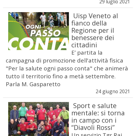
29 luglio 2021
Uisp Veneto al
fianco della
Regione per il
benessere dei
cittadini
E’ partita la
campagna di promozione dell'attività fisica
"Per la salute ogni passo conta" che animerà
tutto il territorio fino a metà settembre.
Parla M. Gasparetto
24 giugno 2021
Sport e salute
mentale: si torna
in campo con i
“Diavoli Rossi”
Un servizio Tgr Rai