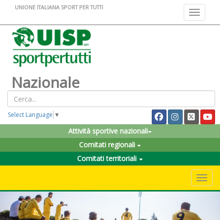
UNIONE ITALIANA SPORT PER TUTTI
Toggle na
Nazionale
Select Language
▼
Attività sportive nazionali
Comitati regionali
Comitati territoriali
Toggle 