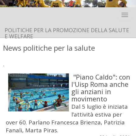
Toggle 
POLITICHE PER LA PROMOZIONE DELLA SALUTE
E WELFARE
News politiche per la salute
.
"Piano Caldo": con
l'Uisp Roma anche
gli anziani in
movimento
Dal 5 luglio è iniziata
l’attività estiva per
over 60. Parlano Francesca Brienza, Patrizia
Fanali, Marta Piras.