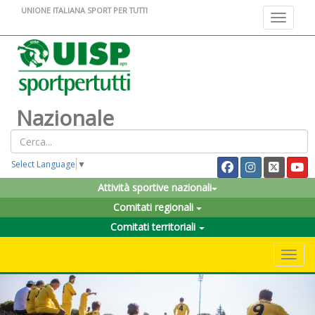
UNIONE ITALIANA SPORT PER TUTTI
Toggle na
Nazionale
Select Language
▼
Attività sportive nazionali
Comitati regionali
Comitati territoriali
Toggle 