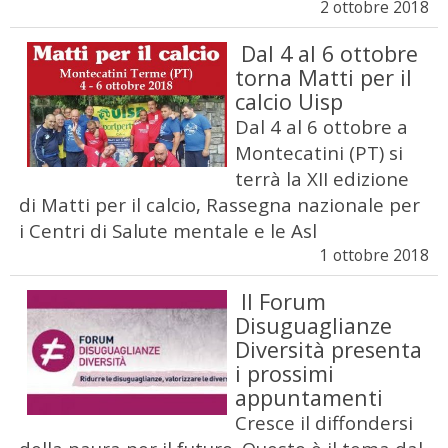
2 ottobre 2018
Dal 4 al 6 ottobre
torna Matti per il
calcio Uisp
Dal 4 al 6 ottobre a
Montecatini (PT) si
terrà la XII edizione
di Matti per il calcio, Rassegna nazionale per
i Centri di Salute mentale e le Asl
1 ottobre 2018
Il Forum
Disuguaglianze
Diversità presenta
i prossimi
appuntamenti
Cresce il diffondersi