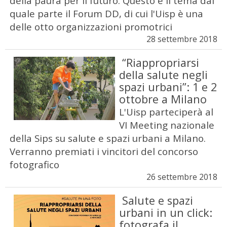
della paura per il futuro. Questo è il tema dal
quale parte il Forum DD, di cui l'Uisp è una
delle otto organizzazioni promotrici
28 settembre 2018
“Riappropriarsi
della salute negli
spazi urbani”: 1 e 2
ottobre a Milano
L'Uisp parteciperà al
VI Meeting nazionale
della Sips su salute e spazi urbani a Milano.
Verranno premiati i vincitori del concorso
fotografico
26 settembre 2018
Salute e spazi
urbani in un click:
fotografa il