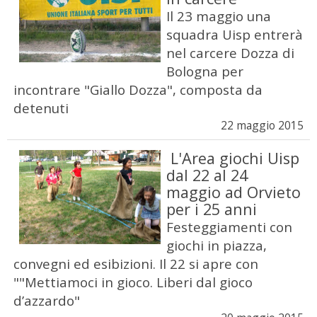
Il 23 maggio una
squadra Uisp entrerà
nel carcere Dozza di
Bologna per
incontrare "Giallo Dozza", composta da
detenuti
22 maggio 2015
L'Area giochi Uisp
dal 22 al 24
maggio ad Orvieto
per i 25 anni
Festeggiamenti con
giochi in piazza,
convegni ed esibizioni. Il 22 si apre con
""Mettiamoci in gioco. Liberi dal gioco
d’azzardo"