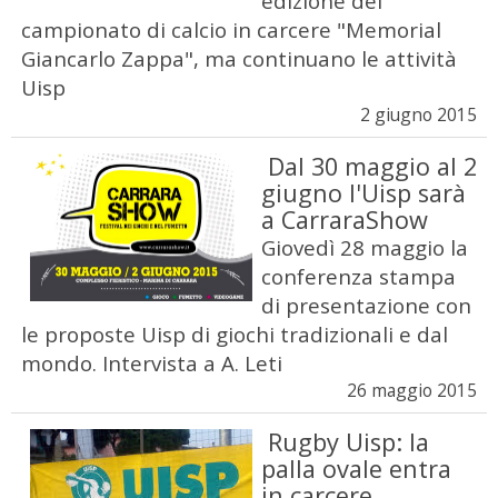
edizione del
campionato di calcio in carcere "Memorial
Giancarlo Zappa", ma continuano le attività
Uisp
2 giugno 2015
Dal 30 maggio al 2
giugno l'Uisp sarà
a CarraraShow
Giovedì 28 maggio la
conferenza stampa
di presentazione con
le proposte Uisp di giochi tradizionali e dal
mondo. Intervista a A. Leti
26 maggio 2015
Rugby Uisp: la
palla ovale entra
in carcere