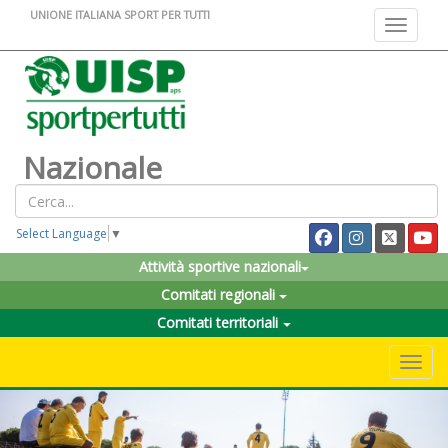
UNIONE ITALIANA SPORT PER TUTTI
Toggle na
Nazionale
Select Language
▼
Attività sportive nazionali
Comitati regionali
Comitati territoriali
Toggle 