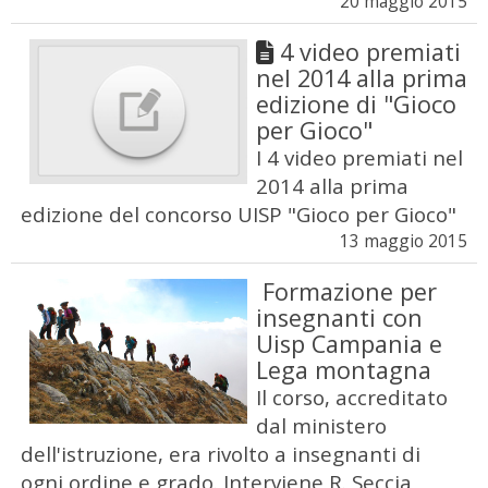
20 maggio 2015
4 video premiati
nel 2014 alla prima
edizione di "Gioco
per Gioco"
I 4 video premiati nel
2014 alla prima
edizione del concorso UISP "Gioco per Gioco"
13 maggio 2015
Formazione per
insegnanti con
Uisp Campania e
Lega montagna
Il corso, accreditato
dal ministero
dell'istruzione, era rivolto a insegnanti di
ogni ordine e grado. Interviene R. Seccia