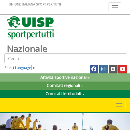
UNIONE ITALIANA SPORT PER TUTTI
Toggle na
Nazionale
Select Language
▼
Attività sportive nazionali
Comitati regionali
Comitati territoriali
Toggle 