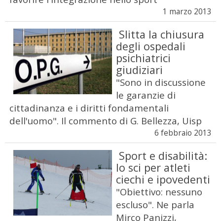
1 marzo 2013
Slitta la chiusura
degli ospedali
psichiatrici
giudiziari
"Sono in discussione
le garanzie di
cittadinanza e i diritti fondamentali
dell'uomo". Il commento di G. Bellezza, Uisp
6 febbraio 2013
Sport e disabilità:
lo sci per atleti
ciechi e ipovedenti
"Obiettivo: nessuno
escluso". Ne parla
Mirco Panizzi,