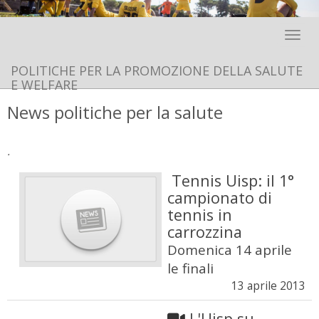
Toggle 
POLITICHE PER LA PROMOZIONE DELLA SALUTE
E WELFARE
News politiche per la salute
.
Tennis Uisp: il 1°
campionato di
tennis in
carrozzina
Domenica 14 aprile
le finali
13 aprile 2013
L'Uisp su