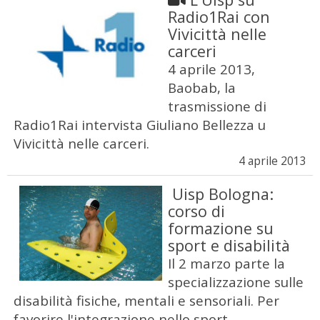
Radio1Rai con
Vivicittà nelle
carceri
4 aprile 2013,
Baobab, la
trasmissione di
Radio1Rai intervista Giuliano Bellezza u
Vivicittà nelle carceri.
4 aprile 2013
Uisp Bologna:
corso di
formazione su
sport e disabilità
Il 2 marzo parte la
specializzazione sulle
disabilità fisiche, mentali e sensoriali. Per
favorire l'integrazione nello sport