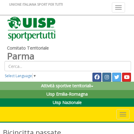
UNIONE ITALIANA SPORT PER TUTTI
Toggle na
Comitato Territoriale
Parma
Select Language
▼
Attività sportive territoriali
Uisp Emilia-Romagna
Uisp Nazionale
Toggle 
Bicincitta passate