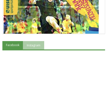
Facebook
Instagram
"Superare gli ostacoli": la relazione di Tiziano Pesce al CN Uisp