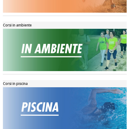
Corsi in ambiente
Tiziano Pesce nel Cda di Fondazione Terzjus: prima riunione a
Roma
Corsi in piscina