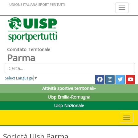
UNIONE ITALIANA SPORT PER TUTTI
Toggle na
Comitato Territoriale
Parma
Select Language
▼
Attività sportive territoriali
Uisp Emilia-Romagna
Uisp Nazionale
Toggle 
Società Uisp Parma