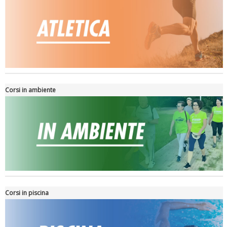
La formazione Uisp rallenta ma prosegue anche in estate
Corsi in ambiente
Tiziano Pesce nel Cda di Fondazione Terzjus: prima riunione a
Roma
Corsi in piscina