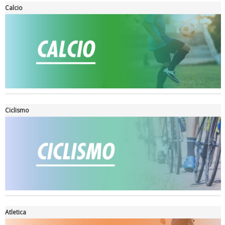
Calcio
Ciclismo
Ddl Lobby, Uisp: “Il Parlamento valorizzi le nostre specificità"
Atletica