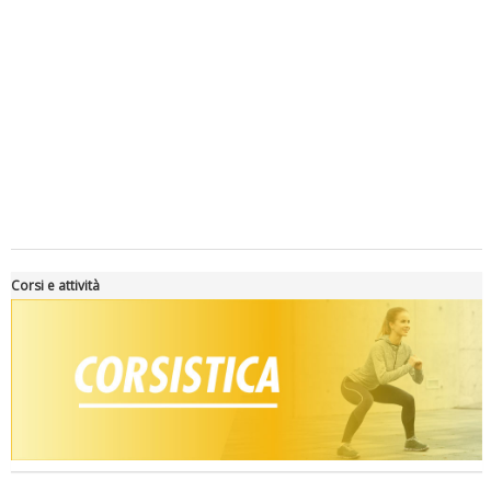
Luglio 2026: "Pensando con i piedi, si possono fare le
rivoluzioni"
Corsi e attività
Tiziano Pesce a Radio InBlu2000 traccia il bilancio della stagione