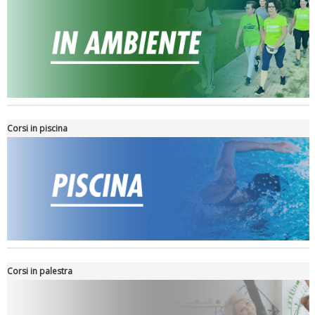
Tiziano Pesce nel Cda di Fondazione Terzjus: prima riunione a
Roma
Corsi in piscina
Corsi in palestra