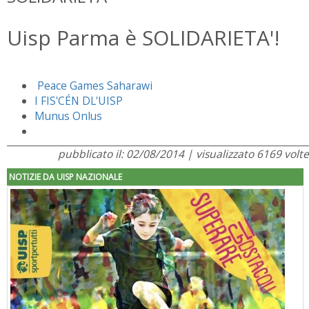
Uisp Parma è SOLIDARIETA'!
Peace Games Saharawi
I FIS'CÉN DL'UISP
Munus Onlus
pubblicato il: 02/08/2014 | visualizzato 6169 volte
NOTIZIE DA UISP NAZIONALE