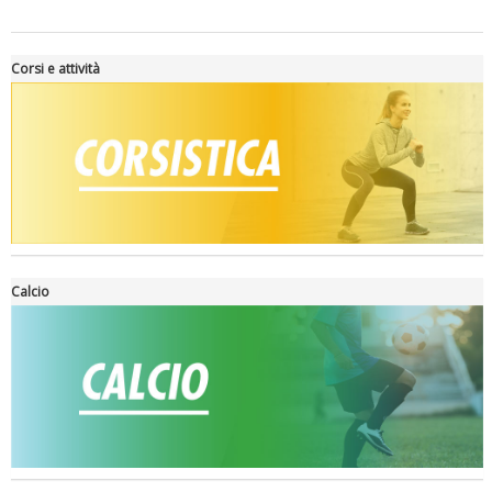
Corsi e attività
Tiziano Pesce a Radio InBlu2000 traccia il bilancio della stagione
Calcio