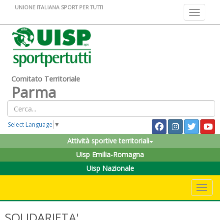
UNIONE ITALIANA SPORT PER TUTTI
Toggle na
Comitato Territoriale
Parma
Select Language
▼
Attività sportive territoriali
Uisp Emilia-Romagna
Uisp Nazionale
Toggle 
SOLIDARIETA'