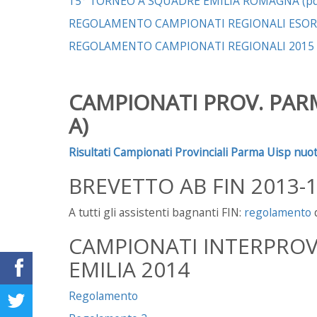
15° TORNEO A SQUADRE EMILIA ROMAGNA (pd
REGOLAMENTO CAMPIONATI REGIONALI ESORDI
REGOLAMENTO CAMPIONATI REGIONALI 2015 RA
CAMPIONATI PROV. PARMA
A)
Risultati Campionati Provinciali Parma Uisp nuo
BREVETTO AB FIN 2013-1
A tutti gli assistenti bagnanti FIN:
regolamento
d
CAMPIONATI INTERPROV
EMILIA 2014
Regolamento