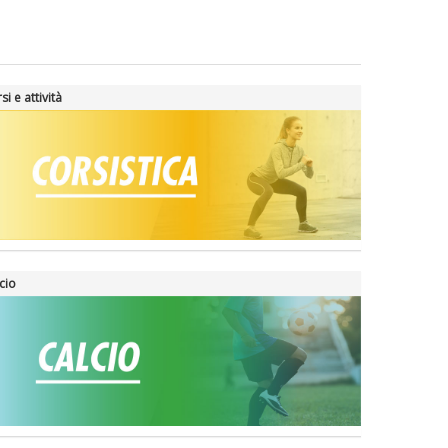
si e attività
cio