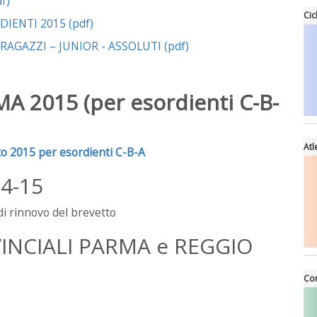
f)
Cic
ENTI 2015 (pdf)
GAZZI – JUNIOR - ASSOLUTI (pdf)
 2015 (per esordienti C-B-
Atl
to 2015 per esordienti C-B-A
4-15
i rinnovo del brevetto
INCIALI PARMA e REGGIO
Cor