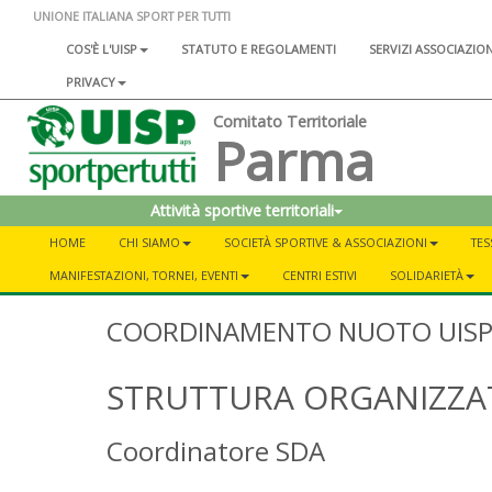
UNIONE ITALIANA SPORT PER TUTTI
COS'È L'UISP
STATUTO E REGOLAMENTI
SERVIZI ASSOCIAZIO
PRIVACY
Comitato Territoriale
Parma
Attività sportive territoriali
HOME
CHI SIAMO
SOCIETÀ SPORTIVE & ASSOCIAZIONI
TES
MANIFESTAZIONI, TORNEI, EVENTI
CENTRI ESTIVI
SOLIDARIETÀ
COORDINAMENTO NUOTO UISP
STRUTTURA ORGANIZZA
Coordinatore SDA