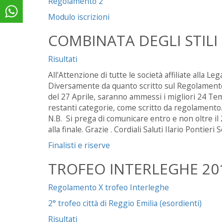
Regolamento 2
Modulo iscrizioni
COMBINATA DEGLI STILI
Risultati
All'Attenzione di tutte le società affiliate alla 
Diversamente da quanto scritto sul Regolamento P
del 27 Aprile, saranno ammessi i migliori 24 Tem
restanti categorie, come scritto da regolamento
N.B. Si prega di comunicare entro e non oltre i
alla finale. Grazie . Cordiali Saluti Ilario Pontier
Finalisti e riserve
TROFEO INTERLEGHE 20
Regolamento X trofeo Interleghe
2° trofeo città di Reggio Emilia (esordienti)
Risultati