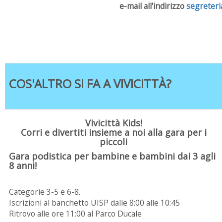
e-mail all'indirizzo
segreteri
COS'ALTRO SI FA A VIVICITTÀ?
Vivicittà Kids!
Corri e divertiti insieme a noi alla gara per i
piccoli
Gara podistica per bambine e bambini dai 3 agli
8 anni!
Categorie 3-5 e 6-8.
Iscrizioni al banchetto UISP dalle 8:00 alle 10:45
Ritrovo alle ore 11:00 al Parco Ducale