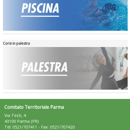
Corsi in palestra
Comitato Territoriale Parma
Via Testi, 4
43100 Parma (PR)
Tel: 0521/707411 - Fax: 0521/707420