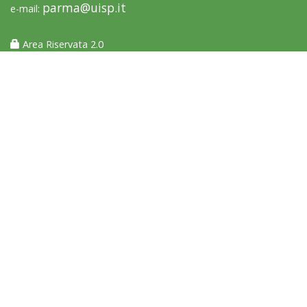
parma@uisp.it
e-mail:
Area Riservata 2.0