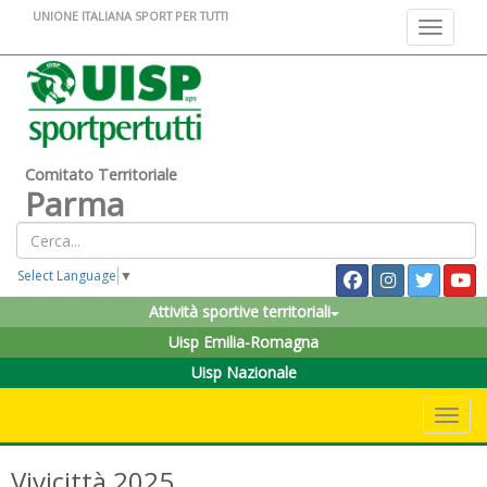
UNIONE ITALIANA SPORT PER TUTTI
Toggle na
Comitato Territoriale
Parma
Select Language
▼
Attività sportive territoriali
Uisp Emilia-Romagna
Uisp Nazionale
Toggle 
Vivicittà 2025