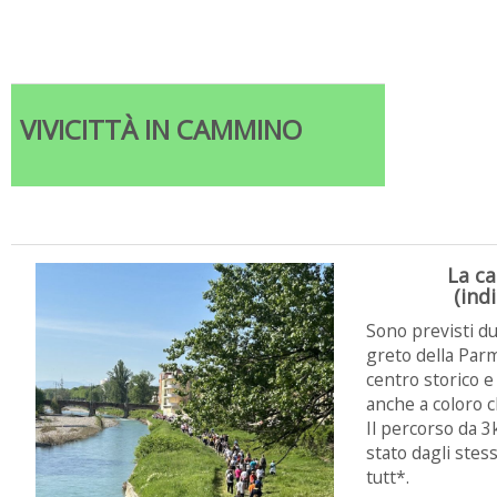
VIVICITTÀ IN CAMMINO
La c
(ind
Sono previsti d
greto della Parm
centro storico e
anche a coloro c
Il percorso da 
stato dagli stess
tutt*.