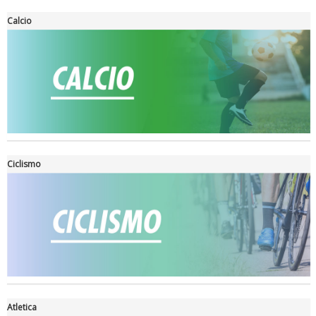
Calcio
Ciclismo
Ddl Lobby, Uisp: “Il Parlamento valorizzi le nostre specificità"
Atletica