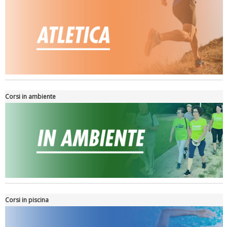
La formazione Uisp rallenta ma prosegue anche in estate
Corsi in ambiente
Tiziano Pesce nel Cda di Fondazione Terzjus: prima riunione a
Roma
Corsi in piscina