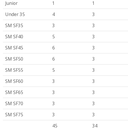
Junior
1
1
Under 35
4
3
SM SF35
3
3
SM SF40
5
3
SM SF45
6
3
SM SF50
6
3
SM SF55
5
3
SM SF60
3
3
SM SF65
3
3
SM SF70
3
3
SM SF75
3
3
45
34