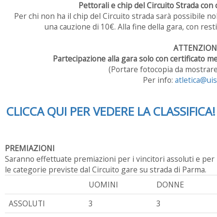
Pettorali e chip del Circuito Strada con
Per chi non ha il chip del Circuito strada sarà possibile nol
una cauzione di 10€. Alla fine della gara, con rest
ATTENZION
Partecipazione alla gara solo con certificato me
(Portare fotocopia da mostrare 
Per info:
atletica@ui
CLICCA QUI PER VEDERE LA CLASSIFICA!
PREMIAZIONI
Saranno effettuate premiazioni per i vincitori assoluti e per
le categorie previste dal Circuito gare su strada di Parma.
UOMINI
DONNE
ASSOLUTI
3
3