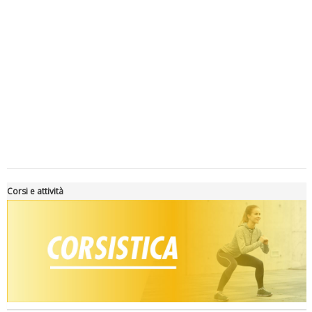
Luglio 2026: "Pensando con i piedi, si possono fare le
rivoluzioni"
Corsi e attività
Tiziano Pesce a Radio InBlu2000 traccia il bilancio della stagione