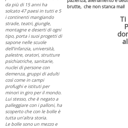
pazienza, allenamento e dedi
da più di 15 anni ha
brutte, che non stanca mai!
solcato 47 paesi in tutti e 5
i continenti mangiando
Ti
strade, teatri, giungle,
P
montagne e deserti di ogni
dom
tipo, porta i suoi progetti di
a
sapone nelle scuole
dell’infanzia, università,
palestre, oratori, strutture
psichiatriche, sanitarie,
nuclei di persone con
demenza, gruppi di adulti
così come in campi
profughi e istituti per
minori in giro per il mondo.
Lui stesso, che è negato a
palleggiare con i palloni, ha
scoperto che con le bolle è
tutta un’altra storia.
Le bolle sono un mezzo e