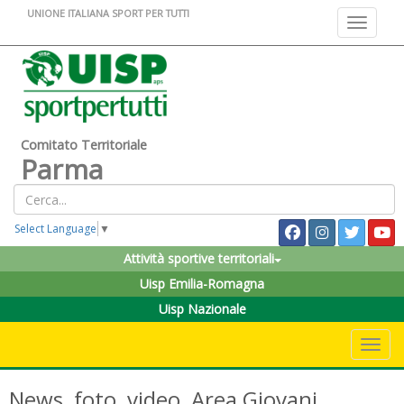
UNIONE ITALIANA SPORT PER TUTTI
Toggle na
Comitato Territoriale
Parma
Select Language
▼
Attività sportive territoriali
Uisp Emilia-Romagna
Uisp Nazionale
Toggle 
News, foto, video, Area Giovani