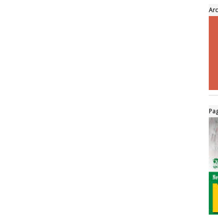
Arc
Pag