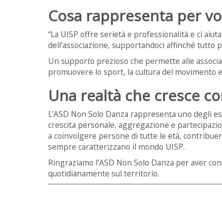
Cosa rappresenta per voi
“La UISP offre serietà e professionalità e ci aiuta
dell’associazione, supportandoci affinché tutto 
Un supporto prezioso che permette alle associaz
promuovere lo sport, la cultura del movimento e
Una realtà che cresce con
L’ASD Non Solo Danza rappresenta uno degli es
crescita personale, aggregazione e partecipazion
a coinvolgere persone di tutte le età, contribuend
sempre caratterizzano il mondo UISP.
Ringraziamo l’ASD Non Solo Danza per aver condi
quotidianamente sul territorio.