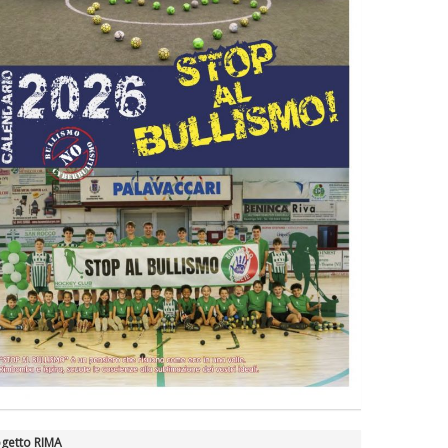
getto RIMA