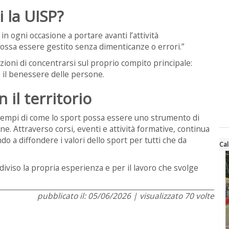
 la UISP?
 in ogni occasione a portare avanti l’attività
possa essere gestito senza dimenticanze o errori.”
ioni di concentrarsi sul proprio compito principale:
 il benessere delle persone.
 il territorio
empi di come lo sport possa essere uno strumento di
e. Attraverso corsi, eventi e attività formative, continua
o a diffondere i valori dello sport per tutti che da
Cal
viso la propria esperienza e per il lavoro che svolge
pubblicato il: 05/06/2026 | visualizzato 70 volte