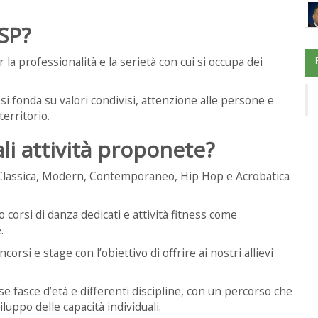
ISP?
a professionalità e la serietà con cui si occupa dei
i fonda su valori condivisi, attenzione alle persone e
erritorio.
li attività proponete?
Classica, Modern, Contemporaneo, Hip Hop e Acrobatica
 corsi di danza dedicati e attività fitness come
.
si e stage con l’obiettivo di offrire ai nostri allievi
se fasce d’età e differenti discipline, con un percorso che
luppo delle capacità individuali.