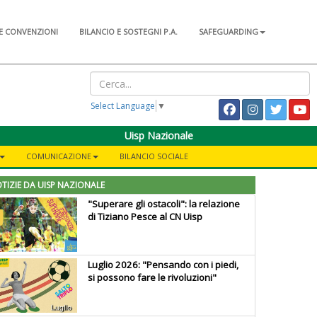
E CONVENZIONI
BILANCIO E SOSTEGNI P.A.
SAFEGUARDING
Select Language
▼
Uisp Nazionale
COMUNICAZIONE
BILANCIO SOCIALE
TIZIE DA UISP NAZIONALE
"Superare gli ostacoli": la relazione
di Tiziano Pesce al CN Uisp
Luglio 2026: "Pensando con i piedi,
si possono fare le rivoluzioni"