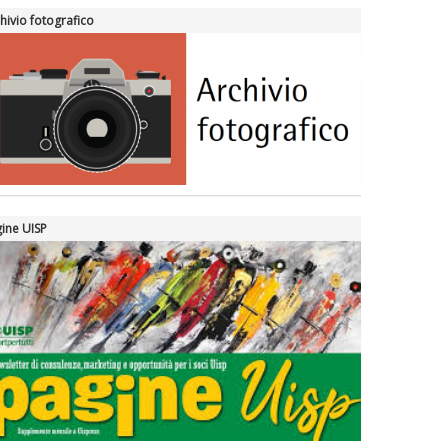
hivio fotografico
ine UISP