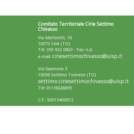
Comitato Territoriale Cirie Settimo
Chivasso
Via Matteotti, 16
10073 Ciriè (TO)
Tel: 393 932 0803 - Fax: n.d.
ciriesettimochivasso@uisp.it
e-mail:
Via Giannone 3
10036 Settimo Torinese (TO)
settimo.ciriesettimochivasso@uisp.it
Tel: 011/8028895
C.F.: 92013400012