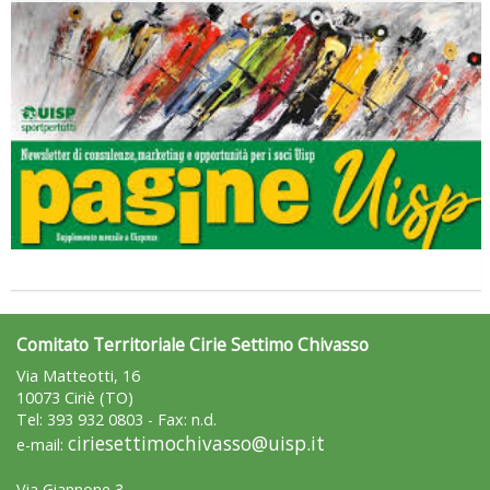
Comitato Territoriale Cirie Settimo Chivasso
Via Matteotti, 16
10073 Ciriè (TO)
Tel: 393 932 0803 - Fax: n.d.
ciriesettimochivasso@uisp.it
e-mail:
Via Giannone 3