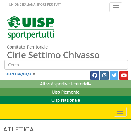
UNIONE ITALIANA SPORT PER TUTTI
Toggle na
Comitato Territoriale
Cirie Settimo Chivasso
Select Language
▼
Attività sportive territoriali
Uisp Piemonte
Uisp Nazionale
Toggle 
ATLETICA