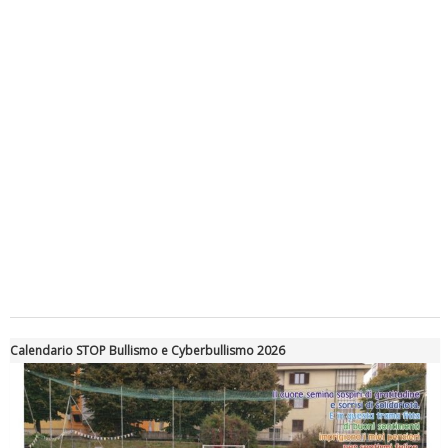
rivoluzioni"
Tiziano Pesce a Radio InBlu2000 traccia il bilancio della stagione
Calendario STOP Bullismo e Cyberbullismo 2026