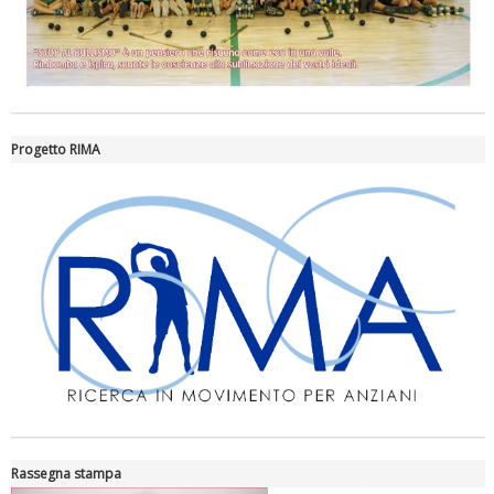
Progetto RIMA
Tiziano Pesce nel Cda di Fondazione Terzjus: prima riunione a
Roma
Rassegna stampa