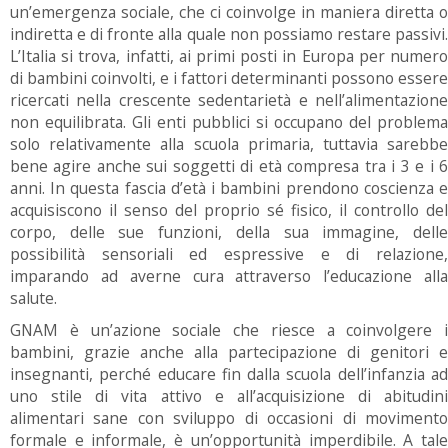
un’emergenza sociale, che ci coinvolge in maniera diretta o
indiretta e di fronte alla quale non possiamo restare passivi.
L’Italia si trova, infatti, ai primi posti in Europa per numero
di bambini coinvolti, e i fattori determinanti possono essere
ricercati nella crescente sedentarietà e nell’alimentazione
non equilibrata. Gli enti pubblici si occupano del problema
solo relativamente alla scuola primaria, tuttavia sarebbe
bene agire anche sui soggetti di età compresa tra i 3 e i 6
anni. In questa fascia d’età i bambini prendono coscienza e
acquisiscono il senso del proprio sé fisico, il controllo del
corpo, delle sue funzioni, della sua immagine, delle
possibilità sensoriali ed espressive e di relazione,
imparando ad averne cura attraverso l’educazione alla
salute.
GNAM è un’azione sociale che riesce a coinvolgere i
bambini, grazie anche alla partecipazione di genitori e
insegnanti, perché educare fin dalla scuola dell’infanzia ad
uno stile di vita attivo e all’acquisizione di abitudini
alimentari sane con sviluppo di occasioni di movimento
formale e informale, è un’opportunità imperdibile. A tale