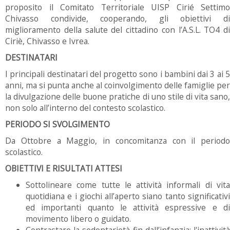
proposito il Comitato Territoriale UISP Cirié Settimo
Chivasso condivide, cooperando, gli obiettivi di
miglioramento della salute del cittadino con l’A.S.L. TO4 di
Ciriè, Chivasso e Ivrea.
DESTINATARI
I principali destinatari del progetto sono i bambini dai 3 ai 5
anni, ma si punta anche al coinvolgimento delle famiglie per
la divulgazione delle buone pratiche di uno stile di vita sano,
non solo all’interno del contesto scolastico.
PERIODO SI SVOLGIMENTO
Da Ottobre a Maggio, in concomitanza con il periodo
scolastico.
OBIETTIVI E RISULTATI ATTESI
Sottolineare come tutte le attività informali di vita
quotidiana e i giochi all’aperto siano tanto significativi
ed importanti quanto le attività espressive e di
movimento libero o guidato.
Contrastare la sedentarietà fin dall’infanzia: l'inattività