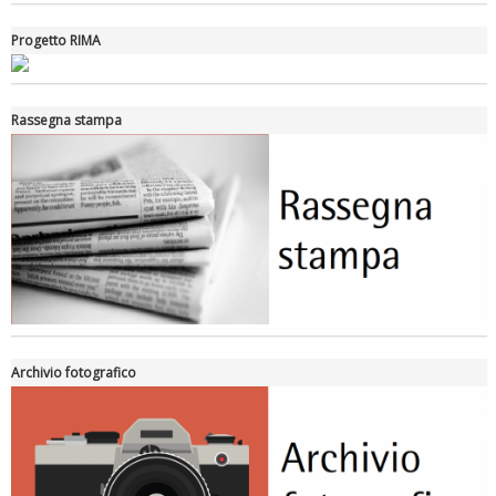
Progetto RIMA
Tiziano Pesce nel Cda di Fondazione Terzjus: prima riunione a
Rassegna stampa
Roma
Archivio fotografico