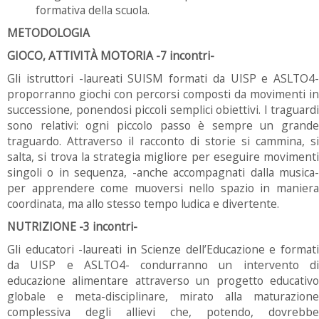
formativa della scuola.
METODOLOGIA
GIOCO, ATTIVITÀ MOTORIA -7 incontri-
Gli istruttori -laureati SUISM formati da UISP e ASLTO4-
proporranno giochi con percorsi composti da movimenti in
successione, ponendosi piccoli semplici obiettivi. I traguardi
sono relativi: ogni piccolo passo è sempre un grande
traguardo. Attraverso il racconto di storie si cammina, si
salta, si trova la strategia migliore per eseguire movimenti
singoli o in sequenza, -anche accompagnati dalla musica-
per apprendere come muoversi nello spazio in maniera
coordinata, ma allo stesso tempo ludica e divertente.
NUTRIZIONE -3 incontri-
Gli educatori -laureati in Scienze dell’Educazione e formati
da UISP e ASLTO4- condurranno un intervento di
educazione alimentare attraverso un progetto educativo
globale e meta-disciplinare, mirato alla maturazione
complessiva degli allievi che, potendo, dovrebbe