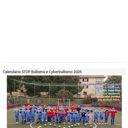
Tiziano Pesce a Radio InBlu2000 traccia il bilancio della stagione
Calendario STOP Bullismo e Cyberbullismo 2026