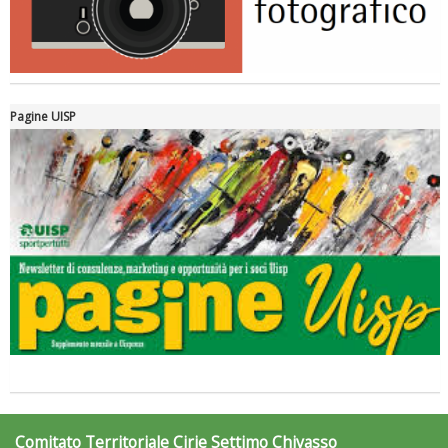
Pagine UISP
Comitato Territoriale Cirie Settimo Chivasso