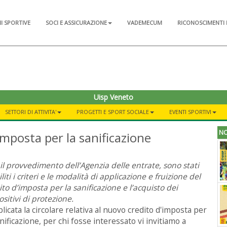
NI SPORTIVE
SOCI E ASSICURAZIONE
VADEMECUM
RICONOSCIMENTI 
Uisp Veneto
SETTORI DI ATTIVITA'
PROGETTI E SPORT SOCIALE
EVENTI SPORTIVI
NO
mposta per la sanificazione
il provvedimento dell’Agenzia delle entrate, sono stati
liti i criteri e le modalità di applicazione e fruizione del
ito d’imposta per la sanificazione e l’acquisto dei
ositivi di protezione.
licata la circolare relativa al nuovo credito d'imposta per
anificazione, per chi fosse interessato vi invitiamo a