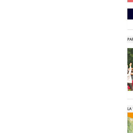
PA
LA 