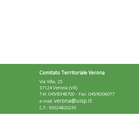
Comitato Territoriale Verona
Via Villa, 25
37124 Verona (VR)
Tel: 045/8348700 - Fax: 045/8306077
verona@uisp.it
e-mail:
C.F.: 93024820230