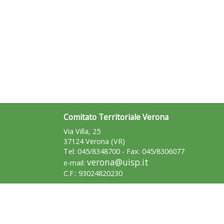
Comitato Territoriale Verona
Via Villa, 25
37124 Verona (VR)
Tel: 045/8348700 - Fax: 045/8306077
verona@uisp.it
e-mail:
C.F.: 93024820230