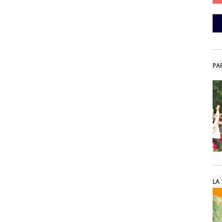
PA
LA 