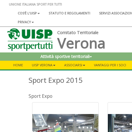
UNIONE ITALIANA SPORT PER TUTTI
COS'È L'UISP
STATUTO E REGOLAMENTI
SERVIZI ASSOCIAZIO
PRIVACY
Comitato Territoriale
Verona
Attività sportive territoriali
HOME
UISP VERONA
ASSOCIARSI
VANTAGGI PER I SOCI
Sport Expo 2015
Sport Expo