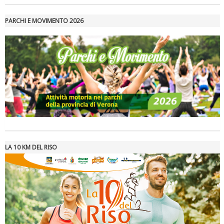
PARCHI E MOVIMENTO 2026
La formazione Uisp rallenta ma prosegue anche in estate
LA 10 KM DEL RISO