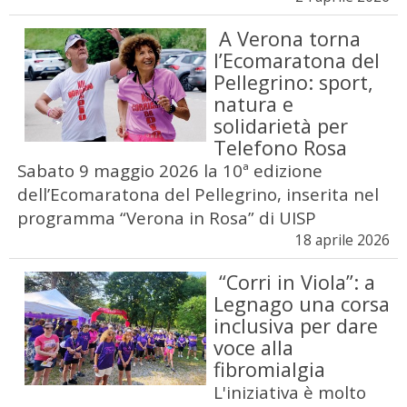
A Verona torna
l’Ecomaratona del
Pellegrino: sport,
natura e
solidarietà per
Telefono Rosa
Sabato 9 maggio 2026 la 10ª edizione
dell’Ecomaratona del Pellegrino, inserita nel
programma “Verona in Rosa” di UISP
18 aprile 2026
“Corri in Viola”: a
Legnago una corsa
inclusiva per dare
voce alla
fibromialgia
L'iniziativa è molto