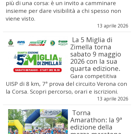
più di una corsa: è un invito a camminare
insieme per dare visibilità a chi spesso non
viene visto.
13 aprile 2026
La 5 Miglia di
Zimella torna
sabato 9 maggio
2026 con la sua
quarta edizione.
Gara competitiva
UISP di 8 km, 7ª prova del circuito Verona con
la Corsa. Scopri percorso, orari e iscrizioni.
13 aprile 2026
Torna
Amarathon: la 9ª
edizione della