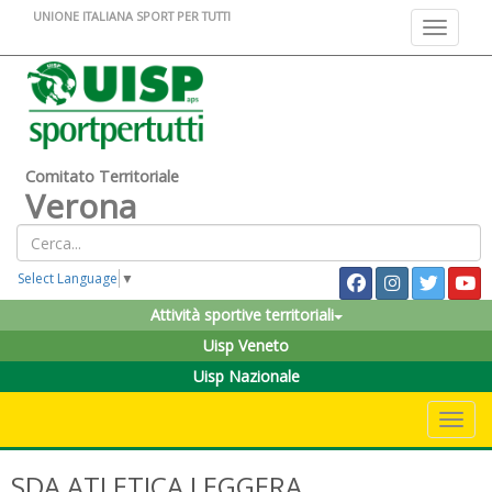
UNIONE ITALIANA SPORT PER TUTTI
Toggle na
Comitato Territoriale
Verona
Select Language
▼
Attività sportive territoriali
Uisp Veneto
Uisp Nazionale
Toggle 
SDA ATLETICA LEGGERA