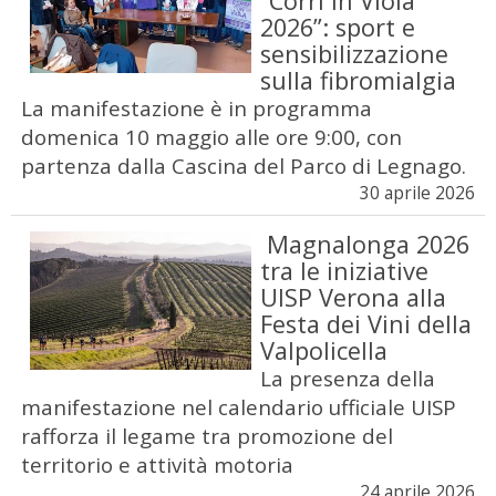
“Corri in Viola
2026”: sport e
sensibilizzazione
sulla fibromialgia
La manifestazione è in programma
domenica 10 maggio alle ore 9:00, con
partenza dalla Cascina del Parco di Legnago.
30 aprile 2026
Magnalonga 2026
tra le iniziative
UISP Verona alla
Festa dei Vini della
Valpolicella
La presenza della
manifestazione nel calendario ufficiale UISP
rafforza il legame tra promozione del
territorio e attività motoria
24 aprile 2026