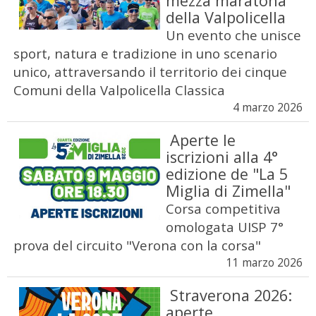
mezza maratona
della Valpolicella
Un evento che unisce
sport, natura e tradizione in uno scenario
unico, attraversando il territorio dei cinque
Comuni della Valpolicella Classica
4 marzo 2026
Aperte le
iscrizioni alla 4°
edizione de "La 5
Miglia di Zimella"
Corsa competitiva
omologata UISP 7°
prova del circuito "Verona con la corsa"
11 marzo 2026
Straverona 2026:
aperte