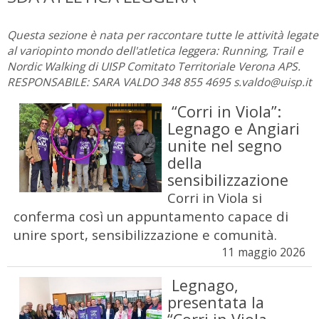
Questa sezione è nata per raccontare tutte le attività legate
al variopinto mondo dell'atletica leggera: Running, Trail e
Nordic Walking di UISP Comitato Territoriale Verona APS.
RESPONSABILE: SARA VALDO 348 855 4695 s.valdo@uisp.it
“Corri in Viola”:
Legnago e Angiari
unite nel segno
della
sensibilizzazione
Corri in Viola si
conferma così un appuntamento capace di
unire sport, sensibilizzazione e comunità.
11 maggio 2026
Legnago,
presentata la