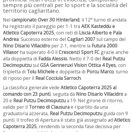
sempre più centrali per lo sport e la socialità del
territorio cagliaritano.
Nel
campionato Over 30 Hinterland
, il 12° turno di andata
ha registrato il pareggio per 1-1 tra
AEK Kasteddu e
Atletico Capoterra 2025
, con reti di
Liscia Alberto e Pala
Andrea
. Successo esterno del
Cagliari 2007
sul campo del
Nino Disario Villacidro
per 2-1, mentre la
Futura 2000
Villasor
ha superato 4-0 il
Crescenzi Sport FC
grazie anche
alla doppietta di
Fadda Alessio
. Netto il 7-0 del
Real Putzu
Decimoputzu
sul
GSA Genneruxi Vision Ottica 4 Eyes
, con
tripletta di
Tolu Michele
e doppietta di
Porcu Marco
; turno
di riposo per il
Real Cocciula Sarroch
.
La classifica generale vede
Atletico Capoterra 2025 al
comando con 23 punti
, seguita da
Nino Disario Villacidro
a
20 e
Real Putzu Decimoputzu
a 19. Nel girone di ritorno,
valido per il
Torneo di Clausura
e ripartito da una
graduatoria azzerata,
Real Putzu Decimoputzu
guida con 9
punti. Il trofeo di Apertura è stato già assegnato ad
Atletico
Capoterra 2025
, rendendo la seconda fase decisiva per