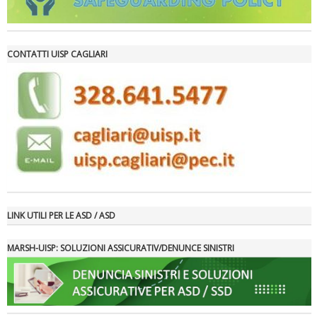
CONTATTI UISP CAGLIARI
Luglio 2026: "Pensando con i piedi, si possono fare le
rivoluzioni"
LINK UTILI PER LE ASD / ASD
MARSH-UISP: SOLUZIONI ASSICURATIV/DENUNCE SINISTRI
Tiziano Pesce a Radio InBlu2000 traccia il bilancio della stagione