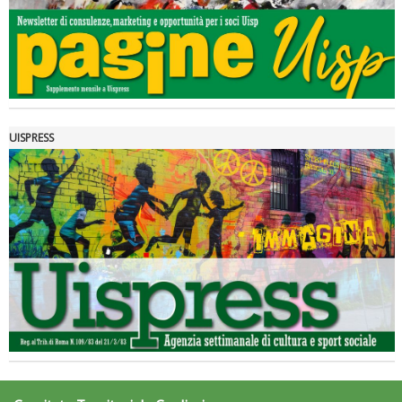
La formazione Uisp rallenta ma prosegue anche in estate
UISPRESS
Tiziano Pesce nel Cda di Fondazione Terzjus: prima riunione a
Roma