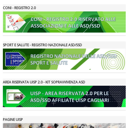
CONI - REGISTRO 2.0
SPORT E SALUTE - REGISTRO NAZIONALE ASD/SSD
Ddl Lobby, Uisp: “Il Parlamento valorizzi le nostre specificità"
AREA RISERVATA UISP 2.0 - KIT SOPRAVVIVENZA ASD
PAGINE UISP