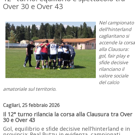
Over 30 e Over 43
Nel campionato
dell’hinterland
cagliaritano si
accende la corsa
alla Clausura:
gol, fair play e
sfide decisive
rilanciano il
valore sociale
del calcio
amatoriale sul territorio.
Cagliari, 25 febbraio 2026
Il 12° turno rilancia la corsa alla Clausura tra Over
30 e Over 43
Gol, equilibrio e sfide decisive nell’hinterland e in
provincia: Real Putzu in evidenza, campionati