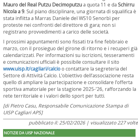
Mauro del Real Putzu Decimoputzu
a quota 11 e da
Schirru
Nicola a 9
. Sul piano disciplinare, una giornata di squalifica è
stata inflitta a Marras Daniele del WS10 Senorbì per
proteste nei confronti del direttore di gara; non si
registrano provvedimenti a carico delle società.
I prossimi appuntamenti sono fissati tra fine febbraio e
marzo, con il prosieguo del girone di ritorno e i recuperi già
calendarizzati. Per informazioni su iscrizioni, tesseramenti
e comunicazioni ufficiali è possibile consultare il sito
www.uisp.it/cagliari/calcio
o contattare la segreteria del
Settore di Attività Calcio. L’obiettivo dell’associazione resta
quello di ampliare la partecipazione e consolidare l’offerta
sportiva amatoriale per la stagione 2025-’26, rafforzando la
rete territoriale e i valori dello sport per tutti.
[di Pietro Casu, Responsabile Comunicazione Stampa di
UISP Cagliari APS]
pubblicato il: 25/02/2026 | visualizzato 227 volte
NOTIZIE DA UISP NAZIONALE