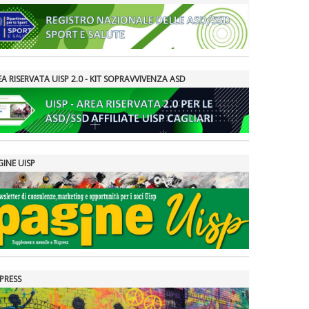
A RISERVATA UISP 2.0 - KIT SOPRAVVIVENZA ASD
GINE UISP
PRESS