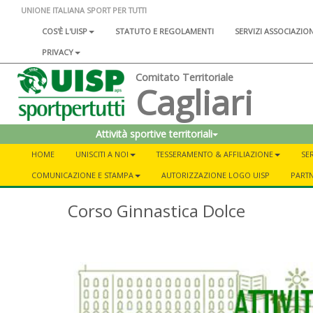
UNIONE ITALIANA SPORT PER TUTTI
COS'È L'UISP
STATUTO E REGOLAMENTI
SERVIZI ASSOCIAZIO
PRIVACY
Comitato Territoriale
Cagliari
Attività sportive territoriali
HOME
UNISCITI A NOI
TESSERAMENTO & AFFILIAZIONE
SER
COMUNICAZIONE E STAMPA
AUTORIZZAZIONE LOGO UISP
PART
Corso Ginnastica Dolce