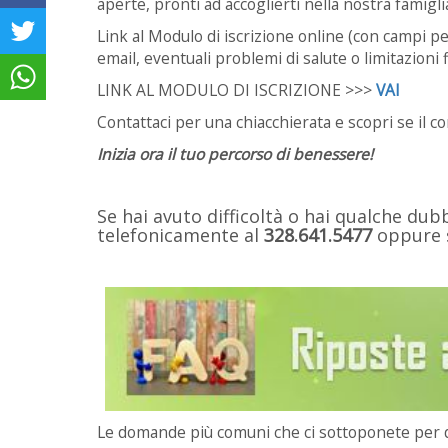
aperte, pronti ad accoglierti nella nostra famigli
Link al Modulo di iscrizione online (con campi p
email, eventuali problemi di salute o limitazioni f
LINK AL MODULO DI ISCRIZIONE >>>
VAI
Contattaci per una chiacchierata e scopri se il co
Inizia ora il tuo percorso di benessere!
Se hai avuto difficoltà o hai qualche du
telefonicamente al
328.641.5477
oppure s
Le domande più comuni che ci sottoponete per d