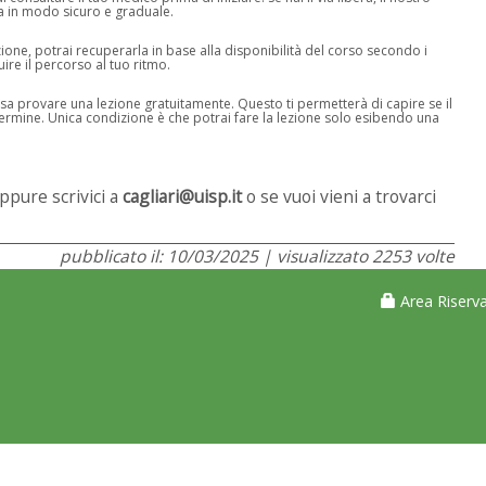
a in modo sicuro e graduale.
one, potrai recuperarla in base alla disponibilità del corso secondo i
uire il percorso al tuo ritmo.
a provare una lezione gratuitamente. Questo ti permetterà di capire se il
termine. Unica condizione è che potrai fare la lezione solo esibendo una
ppure scrivici a
cagliari@uisp.it
o se vuoi vieni a trovarci
pubblicato il: 10/03/2025 | visualizzato 2253 volte
Area Riserva