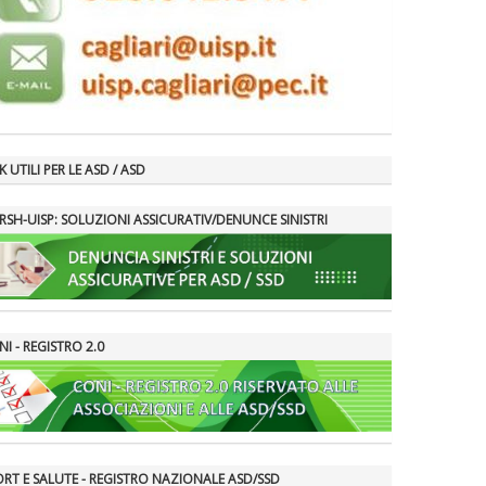
K UTILI PER LE ASD / ASD
RSH-UISP: SOLUZIONI ASSICURATIV/DENUNCE SINISTRI
I - REGISTRO 2.0
ORT E SALUTE - REGISTRO NAZIONALE ASD/SSD