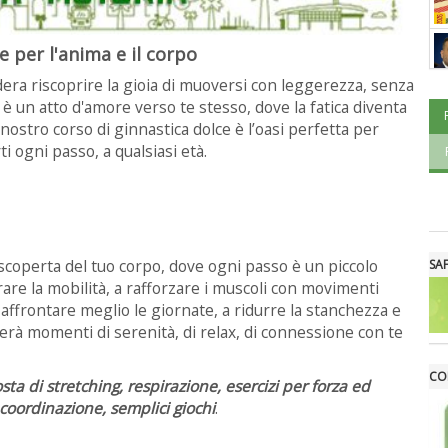
 per l'anima e il corpo
ra riscoprire la gioia di muoversi con leggerezza, senza
è un atto d'amore verso te stesso, dove la fatica diventa
 nostro corso di ginnastica dolce è l’oasi perfetta per
i ogni passo, a qualsiasi età.
scoperta del tuo corpo, dove ogni passo è un piccolo
SA
rare la mobilità, a rafforzare i muscoli con movimenti
er affrontare meglio le giornate, a ridurre la stanchezza e
alerà momenti di serenità, di relax, di connessione con te
CO
ta di stretching, respirazione, esercizi per forza ed
a coordinazione, semplici giochi
.