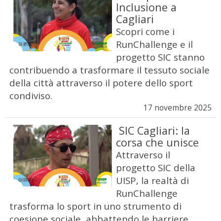
Inclusione a
Cagliari
Scopri come i
RunChallenge e il
progetto SIC stanno
contribuendo a trasformare il tessuto sociale
della città attraverso il potere dello sport
condiviso.
17 novembre 2025
SIC Cagliari: la
corsa che unisce
Attraverso il
progetto SIC della
UISP, la realtà di
RunChallenge
trasforma lo sport in uno strumento di
coesione sociale, abbattendo le barriere