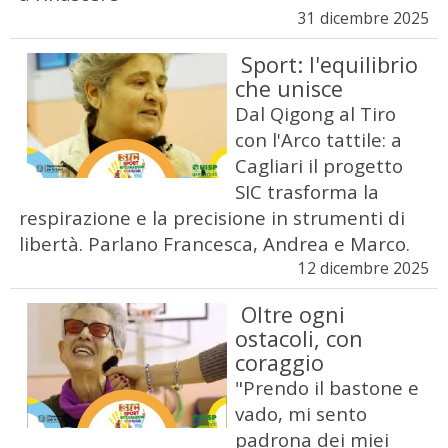
31 dicembre 2025
Sport: l'equilibrio
che unisce
Dal Qigong al Tiro
con l'Arco tattile: a
Cagliari il progetto
SIC trasforma la
respirazione e la precisione in strumenti di
libertà. Parlano Francesca, Andrea e Marco.
12 dicembre 2025
Oltre ogni
ostacoli, con
coraggio
"Prendo il bastone e
vado, mi sento
padrona dei miei