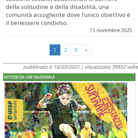
della solitudine e della disabilità, una
comunità accogliente dove l'unico obiettivo è
il benessere condiviso.
15 novembre 2025
Next
1
2
3
»
pubblicato il: 16/03/2025 | visualizzato 39552 volte
NOTIZIE DA UISP NAZIONALE