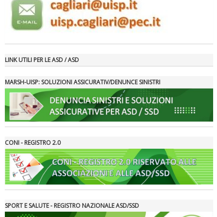
LINK UTILI PER LE ASD / ASD
MARSH-UISP: SOLUZIONI ASSICURATIV/DENUNCE SINISTRI
Tiziano Pesce a Radio InBlu2000 traccia il bilancio della stagione
CONI - REGISTRO 2.0
SPORT E SALUTE - REGISTRO NAZIONALE ASD/SSD