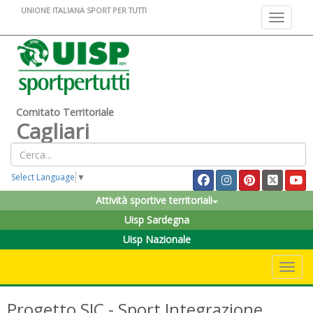
UNIONE ITALIANA SPORT PER TUTTI
Toggle na
Comitato Territoriale
Cagliari
Select Language
▼
Attività sportive territoriali
Uisp Sardegna
Uisp Nazionale
Toggle 
Progetto SIC - Sport Integrazione