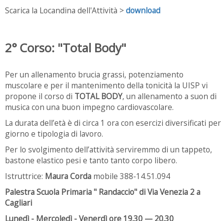
Scarica la Locandina dell'Attività >
download
2° Corso: "Total Body"
Per un allenamento brucia grassi, potenziamento
muscolare e per il mantenimento della tonicità la UISP vi
propone il corso di
TOTAL BODY
, un allenamento a suon di
musica con una buon impegno cardiovascolare.
La durata dell’età è di circa 1 ora con esercizi diversificati per
giorno e tipologia di lavoro.
Per lo svolgimento dell’attività serviremmo di un tappeto,
bastone elastico pesi e tanto tanto corpo libero.
Istruttrice:
Maura Corda
mobile 388-14.51.094
Palestra Scuola Primaria " Randaccio" di Via Venezia 2 a
Cagliari
Lunedì - Mercoledì - Venerdì ore 19.30 — 20.30