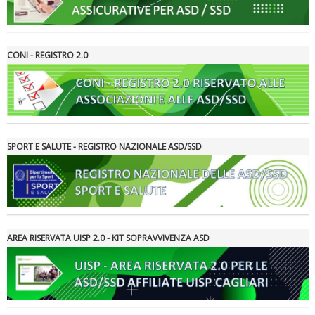
CONI - REGISTRO 2.0
SPORT E SALUTE - REGISTRO NAZIONALE ASD/SSD
Ddl Lobby, Uisp: “Il Parlamento valorizzi le nostre specificità"
AREA RISERVATA UISP 2.0 - KIT SOPRAVVIVENZA ASD