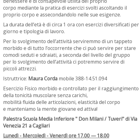
benessere e di consapevole utilità del proprio
corpo mediante la pratica di esercizi svolti ascoltando il
proprio corpo e assecondandolo nelle sue esigenze.
La durata dell’età è di circa 1 ora con esercizi diversificati per
giorno e tipologia di lavoro.
Per lo svolgimento dell’attività serviremmo di un tappeto
morbido e di tutto l’occorrente che ci può servire per stare
comodi seduti e sdraiati, a seconda del livello del gruppo
per lo svolgimento dell’attività ci potremmo servire di
piccoli attrezzi.
Istruttrice:
Maura Corda
mobile 388-14.51.094
Esercizio Fisico morbido e controllato per il raggiungimento
della tonicità muscolare senza carichi,
mobilità fluida delle articolazioni, elasticità del corpo
e manteniamo la mente giovane ed attiva!
Palestra Scuola Media Inferiore " Don Milani / Tuveri" di Via
Venezia 21 a Cagliari
Lunedì - Mercoledì - Venerdì ore 17.00 — 18.00