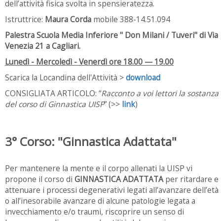
dell’attività fisica svolta in spensieratezza.
Istruttrice:
Maura Corda
mobile 388-14.51.094
Palestra Scuola Media Inferiore " Don Milani / Tuveri" di Via
Venezia 21 a Cagliari.
Lunedì - Mercoledì - Venerdì ore 18.00 — 19.00
Scarica la Locandina dell'Attività >
download
CONSIGLIATA ARTICOLO: “
Racconto a voi lettori la sostanza
del corso di Ginnastica UISP
” (>>
link
)
3° Corso: "Ginnastica Adattata"
Per mantenere la mente e il corpo allenati la UISP vi
propone il corso di
GINNASTICA ADATTATA
per ritardare e
attenuare i processi degenerativi legati all’avanzare dell’età
o all’inesorabile avanzare di alcune patologie legata a
invecchiamento e/o traumi, riscoprire un senso di