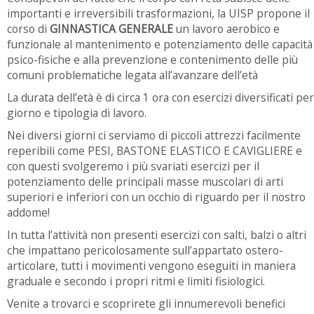
importanti e irreversibili trasformazioni, la UISP propone il
corso di
GINNASTICA GENERALE
un lavoro aerobico e
funzionale al mantenimento e potenziamento delle capacità
psico-fisiche e alla prevenzione e contenimento delle più
comuni problematiche legata all’avanzare dell’età
La durata dell’età è di circa 1 ora con esercizi diversificati per
giorno e tipologia di lavoro.
Nei diversi giorni ci serviamo di piccoli attrezzi facilmente
reperibili come PESI, BASTONE ELASTICO E CAVIGLIERE e
con questi svolgeremo i più svariati esercizi per il
potenziamento delle principali masse muscolari di arti
superiori e inferiori con un occhio di riguardo per il nostro
addome!
In tutta l’attività non presenti esercizi con salti, balzi o altri
che impattano pericolosamente sull’appartato ostero-
articolare, tutti i movimenti vengono eseguiti in maniera
graduale e secondo i propri ritmi e limiti fisiologici.
Venite a trovarci e scoprirete gli innumerevoli benefici