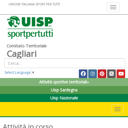
UNIONE ITALIANA SPORT PER TUTTI
Toggle na
Comitato Territoriale
Cagliari
Select Language
▼
Attività sportive territoriali
Uisp Sardegna
Uisp Nazionale
Toggle 
Attività in corso