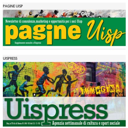
PAGINE UISP
La formazione Uisp rallenta ma prosegue anche in estate
UISPRESS
Tiziano Pesce nel Cda di Fondazione Terzjus: prima riunione a
Roma