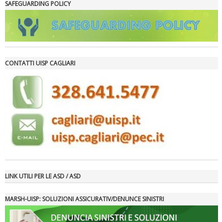
SAFEGUARDING POLICY
CONTATTI UISP CAGLIARI
Luglio 2026: "Pensando con i piedi, si possono fare le
rivoluzioni"
LINK UTILI PER LE ASD / ASD
MARSH-UISP: SOLUZIONI ASSICURATIV/DENUNCE SINISTRI
Tiziano Pesce a Radio InBlu2000 traccia il bilancio della stagione