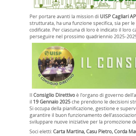
Per portare avanti la mission di
UISP Cagliari A
strutturata, ha una funzione specifica, sia per le
codificate. Per ciascuna di loro è indicato il loro 
perseguire nel prossimo quadriennio 2025-202
Il
Consiglio Direttivo
è l'organo di governo dell
il
19 Gennaio 2025
che prendono le decisioni str
Si occupa della pianificazione, gestione e supervi
garantire il buon funzionamento dell'associazion
sviluppare nuove iniziative per la promozione dello
Soci eletti:
Carta Martina, Casu Pietro, Corda Ma