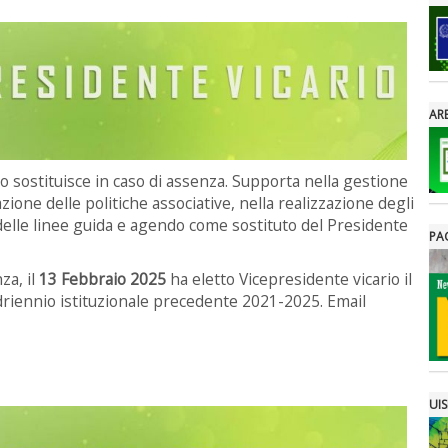
ARE
lo sostituisce in caso di assenza. Supporta nella gestione
azione delle politiche associative, nella realizzazione degli
e delle linee guida e agendo come sostituto del Presidente
PA
za, il
13 Febbraio 2025
ha eletto Vicepresidente vicario il
driennio istituzionale precedente 2021-2025. Email
UIS