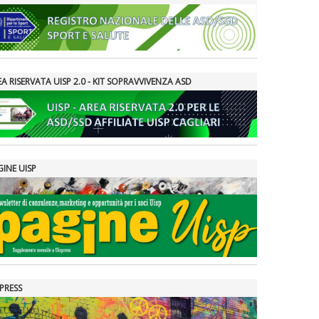
A RISERVATA UISP 2.0 - KIT SOPRAVVIVENZA ASD
GINE UISP
PRESS