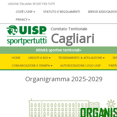
UNIONE ITALIANA SPORT PER TUTTI
COS'È L'UISP
STATUTO E REGOLAMENTI
SERVIZI ASSOCIAZIO
PRIVACY
Comitato Territoriale
Cagliari
Attività sportive territoriali
HOME
UNISCITI A NOI
TESSERAMENTO & AFFILIAZIONE
SER
COMUNICAZIONE E STAMPA
AUTORIZZAZIONE LOGO UISP
PART
Organigramma 2025-2029