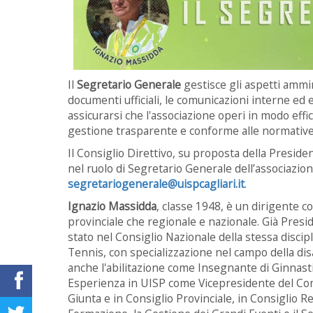
Il
Segretario Generale
gestisce gli aspetti ammini
documenti ufficiali, le comunicazioni interne e
assicurarsi che l'associazione operi in modo eff
gestione trasparente e conforme alle normative 
Il Consiglio Direttivo, su proposta della Presiden
nel ruolo di Segretario Generale dell’associazione
segretariogenerale@uispcagliari.it
.
Ignazio Massidda
, classe 1948, è un dirigente c
provinciale che regionale e nazionale. Già Presid
stato nel Consiglio Nazionale della stessa discip
Tennis, con specializzazione nel campo della dis
anche l'abilitazione come Insegnante di Ginnast
Esperienza in UISP come Vicepresidente del Com
Giunta e in Consiglio Provinciale, in Consiglio Re