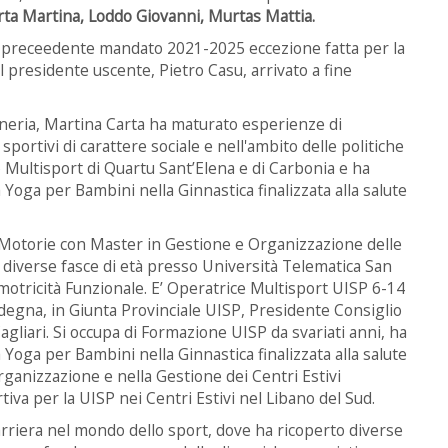
ta Martina, Loddo Giovanni, Murtas Mattia.
al preceedente mandato 2021-2025 eccezione fatta per la
 presidente uscente, Pietro Casu, arrivato a fine
oneria, Martina Carta ha maturato esperienze di
sportivi di carattere sociale e nell'ambito delle politiche
o Multisport di Quartu Sant’Elena e di Carbonia e ha
Yoga per Bambini nella Ginnastica finalizzata alla salute
e Motorie con Master in Gestione e Organizzazione delle
 diverse fasce di età presso Università Telematica San
motricità Funzionale. E’ Operatrice Multisport UISP 6-14
ardegna, in Giunta Provinciale UISP, Presidente Consiglio
Cagliari. Si occupa di Formazione UISP da svariati anni, ha
Yoga per Bambini nella Ginnastica finalizzata alla salute
ganizzazione e nella Gestione dei Centri Estivi
iva per la UISP nei Centri Estivi nel Libano del Sud.
carriera nel mondo dello sport, dove ha ricoperto diverse