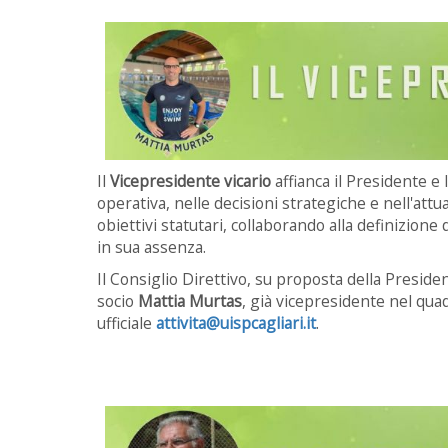
Il
Vicepresidente vicario
affianca il Presidente e 
operativa, nelle decisioni strategiche e nell'attu
obiettivi statutari, collaborando alla definizion
in sua assenza.
Il Consiglio Direttivo, su proposta della Presiden
socio
Mattia Murtas
, già vicepresidente nel qua
ufficiale
attivita@uispcagliari.it
.