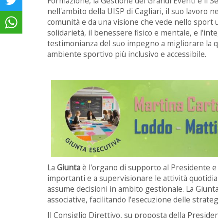
Formazione, la Gestione dei Grandi Eventi e il Se
nell'ambito della UISP di Cagliari, il suo lavoro 
comunità e da una visione che vede nello sport
solidarietà, il benessere fisico e mentale, e l'in
testimonianza del suo impegno a migliorare la qua
ambiente sportivo più inclusivo e accessibile.
La
Giunta
è l'organo di supporto al Presidente e 
importanti e a supervisionare le attività quotid
assume decisioni in ambito gestionale. La Giunta 
associative, facilitando l'esecuzione delle strate
Il Consiglio Direttivo, su proposta della Presiden