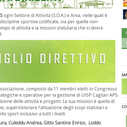
PS
ogni Settore di Attività (S.D.A.) e Area, nelle quali è
 discipline sportive codificate, sia per quelle non
campo di attività e la mission statutaria che si dovrà
9.
SA
'associazione, composto da 11 membri eletti in Congresso
ategiche e operative per la gestione di UISP Cagliari APS.
sione delle attività e progetti. La sua mission è quella di
CO
e, supervisionare l'attuazione degli scopi statutari e
 sport inclusivo a tutti i livelli.
ura, Culeddu Andrea, Gitto Santino Enrico, Loddo