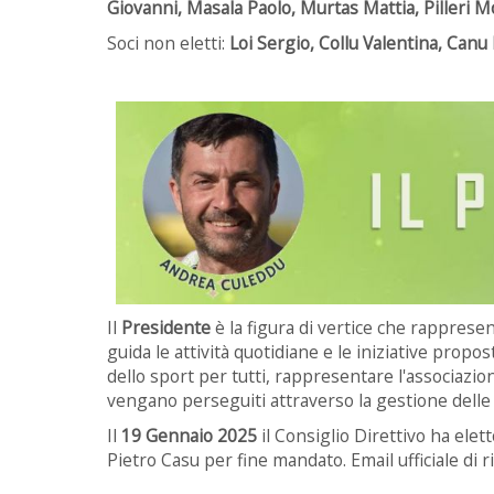
Giovanni, Masala Paolo, Murtas Mattia, Pilleri Mo
Soci non eletti:
Loi Sergio, Collu Valentina, Can
Il
Presidente
è la figura di vertice che rappresent
guida le attività quotidiane e le iniziative prop
dello sport per tutti, rappresentare l'associazione
vengano perseguiti attraverso la gestione delle a
Il
19 Gennaio 2025
il Consiglio Direttivo ha elet
Pietro Casu per fine mandato. Email ufficiale di 