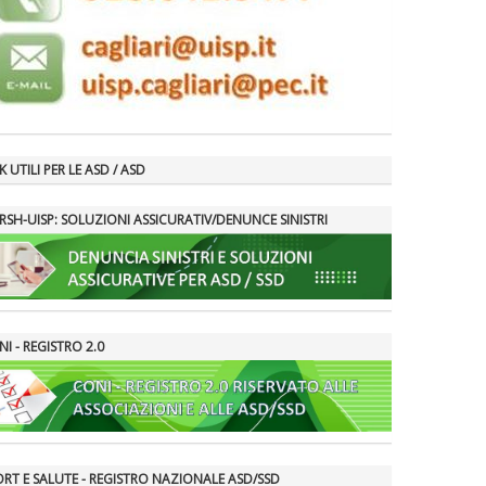
K UTILI PER LE ASD / ASD
RSH-UISP: SOLUZIONI ASSICURATIV/DENUNCE SINISTRI
I - REGISTRO 2.0
ORT E SALUTE - REGISTRO NAZIONALE ASD/SSD