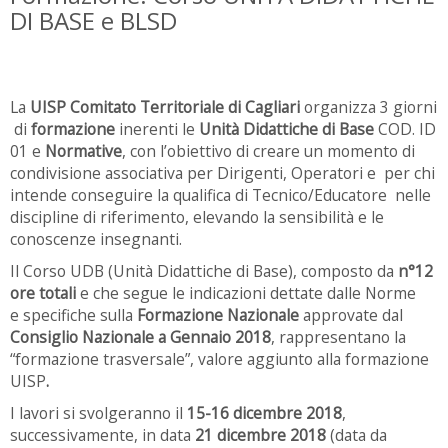
DI BASE e BLSD
La
UISP Comitato Territoriale di Cagliari
organizza 3 giorni
di
formazione
inerenti le
Unità Didattiche di Base
COD. ID
01 e
Normative
, con l’obiettivo di creare un momento di
condivisione associativa per Dirigenti, Operatori e per chi
intende conseguire la qualifica di Tecnico/Educatore nelle
discipline di riferimento, elevando la sensibilità e le
conoscenze insegnanti.
Il Corso UDB (Unità Didattiche di Base), composto da
n°12
ore totali
e che segue le indicazioni dettate dalle Norme
e specifiche sulla
Formazione Nazionale
approvate dal
Consiglio Nazionale a Gennaio 2018
, rappresentano la
“formazione trasversale”, valore aggiunto alla formazione
UISP
.
I lavori si svolgeranno il
15-16 dicembre 2018
,
successivamente, in data
21 dicembre 2018
(data da