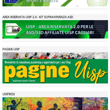
AREA RISERVATA UISP 2.0 - KIT SOPRAVVIVENZA ASD
PAGINE UISP
La formazione Uisp rallenta ma prosegue anche in estate
UISPRESS