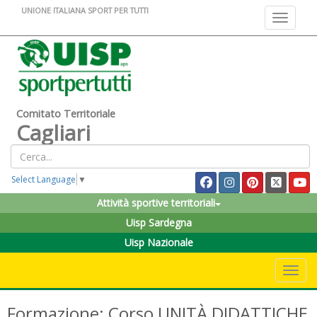
UNIONE ITALIANA SPORT PER TUTTI
Toggle na
Comitato Territoriale
Cagliari
Select Language
▼
Attività sportive territoriali
Uisp Sardegna
Uisp Nazionale
Toggle 
Formazione: Corso UNITÀ DIDATTICHE