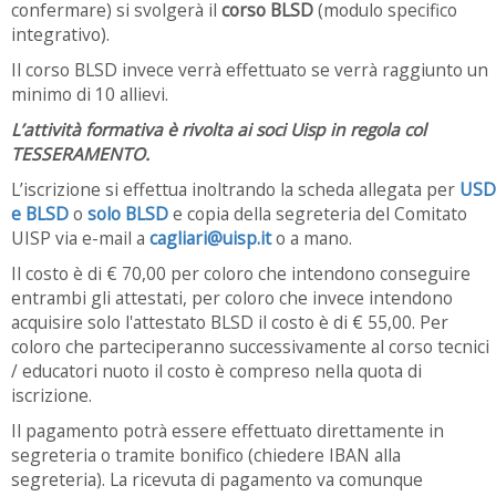
confermare) si svolgerà il
corso BLSD
(modulo specifico
integrativo).
Il corso BLSD invece verrà effettuato se verrà raggiunto un
minimo di 10 allievi.
L’attività formativa è rivolta ai soci Uisp in regola col
TESSERAMENTO.
L’iscrizione si effettua inoltrando la scheda allegata per
USD
e BLSD
o
solo BLSD
e copia della segreteria del Comitato
UISP via e-mail a
cagliari@uisp.it
o a mano.
Il costo è di € 70,00 per coloro che intendono conseguire
entrambi gli attestati, per coloro che invece intendono
acquisire solo l'attestato BLSD il costo è di € 55,00. Per
coloro che parteciperanno successivamente al corso tecnici
/ educatori nuoto il costo è compreso nella quota di
iscrizione.
Il pagamento potrà essere effettuato direttamente in
segreteria o tramite bonifico (chiedere IBAN alla
segreteria). La ricevuta di pagamento va comunque