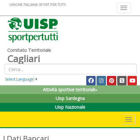
UNIONE ITALIANA SPORT PER TUTTI
Toggle na
Comitato Territoriale
Cagliari
Select Language
▼
Attività sportive territoriali
Uisp Sardegna
Uisp Nazionale
Toggle 
I Dati Bancari