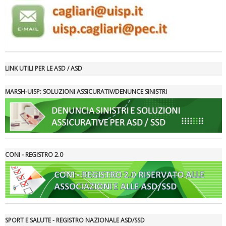
LINK UTILI PER LE ASD / ASD
MARSH-UISP: SOLUZIONI ASSICURATIV/DENUNCE SINISTRI
Tiziano Pesce a Radio InBlu2000 traccia il bilancio della stagione
CONI - REGISTRO 2.0
SPORT E SALUTE - REGISTRO NAZIONALE ASD/SSD