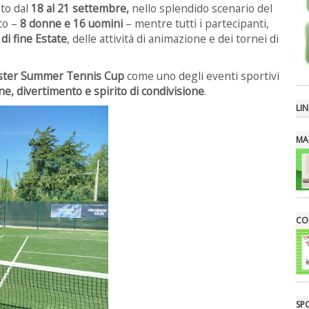
to dal
18 al 21 settembre,
nello splendido scenario del
ito –
8 donne e 16 uomini
– mentre tutti i partecipanti,
 di fine Estate
, delle attività di animazione e dei tornei di
ter Summer Tennis Cup
come uno degli eventi sportivi
e, divertimento e spirito di condivisione
.
LIN
MA
CON
SP