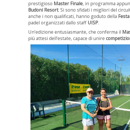
prestigioso
Master Finale
, in programma appun
Budoni Resort
. Si sono sfidati i migliori del circu
anche i non qualificati, hanno goduto della
Festa
padel organizzati dallo staff
UISP
.
Un’edizione entusiasmante, che conferma il
Mas
più attesi dell’estate, capace di unire
competizion