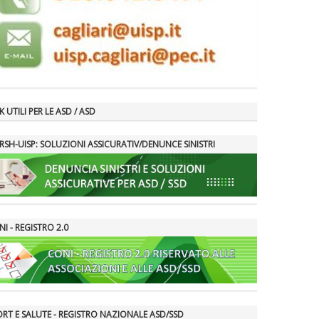
K UTILI PER LE ASD / ASD
RSH-UISP: SOLUZIONI ASSICURATIV/DENUNCE SINISTRI
I - REGISTRO 2.0
ORT E SALUTE - REGISTRO NAZIONALE ASD/SSD