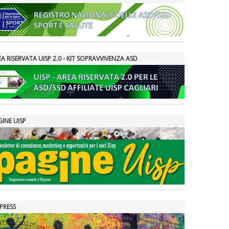
A RISERVATA UISP 2.0 - KIT SOPRAVVIVENZA ASD
GINE UISP
PRESS