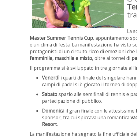
Te
tra
La s
Master Summer Tennis Cup
, appuntamento spor
e un clima di festa. La manifestazione ha visto 
protagonisti di un circuito ricco di emozioni che
femminile, maschile e misto
, oltre ai tornei di
pa
Il programma si è sviluppato in tre giornate all’i
Venerdì
i quarti di finale del singolare ha
campi di padel si è giocato il torneo di dop
Sabato
spazio alle semifinali di tennis e pa
partecipazione di pubblico.
Domenica
il gran finale con le attesissime
sponsor, tra cui spiccava una romantica
va
Resort
.
La manifestazione ha segnato la fine ufficiale del