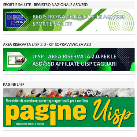
SPORT E SALUTE - REGISTRO NAZIONALE ASD/SSD
Ddl Lobby, Uisp: “Il Parlamento valorizzi le nostre specificità"
AREA RISERVATA UISP 2.0 - KIT SOPRAVVIVENZA ASD
PAGINE UISP
La formazione Uisp rallenta ma prosegue anche in estate