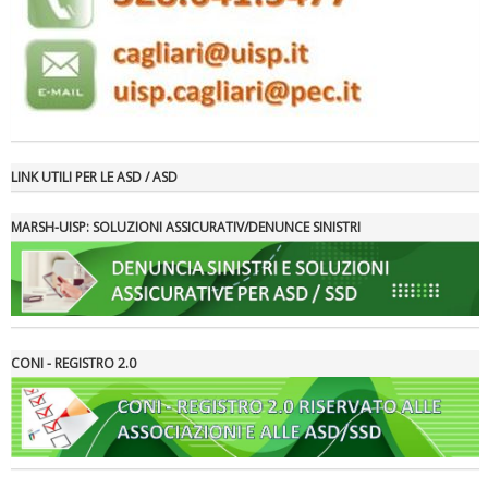
LINK UTILI PER LE ASD / ASD
MARSH-UISP: SOLUZIONI ASSICURATIV/DENUNCE SINISTRI
Tiziano Pesce a Radio InBlu2000 traccia il bilancio della stagione
CONI - REGISTRO 2.0